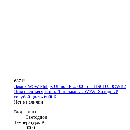
687 ₽
Лампа W5W Philips Ultinon Pro3000 SI - 11961U30CWB2
Повышенная яркость. Тип лампы - W5W. Холодный
голубой цвет - 6000К.
Нет в наличии
Вид лампы
Светодиод
Температура, К
6000