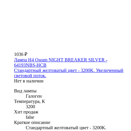
1036 ₽
Лампа H4 Osram NIGHT BREAKER SILVER -
64193NBS-HCB
Стандартный желтоватый цвет - 3200K. Увеличенный
световой поток.
Нет в наличии
Вид лампы
Галоген
Температура, К
3200
Хит продаж
false
Краткое описание
Стандартный желтоватый цвет - 3200K.