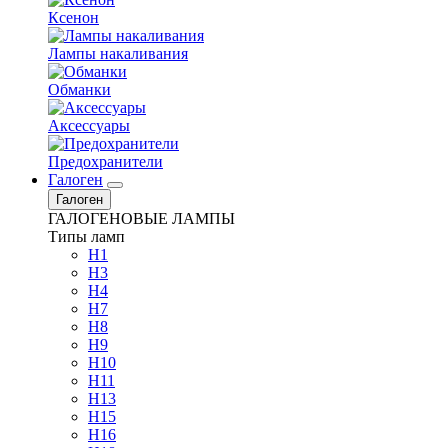
Ксенон
Лампы накаливания
Обманки
Аксессуары
Предохранители
Галоген
Галоген
ГАЛОГЕНОВЫЕ ЛАМПЫ
Типы ламп
H1
H3
H4
H7
H8
H9
H10
H11
H13
H15
H16