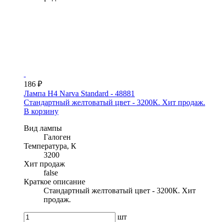
186 ₽
Лампа H4 Narva Standard - 48881
Стандартный желтоватый цвет - 3200К. Хит продаж.
В корзину
Вид лампы
Галоген
Температура, К
3200
Хит продаж
false
Краткое описание
Стандартный желтоватый цвет - 3200К. Хит
продаж.
шт