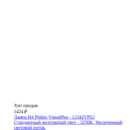
Хит продаж
1424 ₽
Лампа H4 Philips VisionPlus - 12342VPS2
Стандартный желтоватый цвет - 3250K. Увеличенный
световой поток.