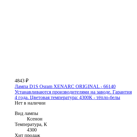
4843 ₽
Лампа D1S Osram XENARC ORIGINAL - 66140
Устанавливаются производителями на заводе. Гарантия
4 года. Цветовая температура: 4300К - тёпло-белы
Нет в наличии
Вид лампы
Ксенон
Температура, К
4300
Хит продаж