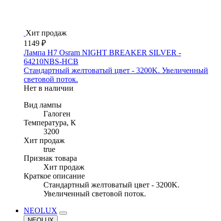
Хит продаж
1149 ₽
Лампа H7 Osram NIGHT BREAKER SILVER -
64210NBS-HCB
Стандартный желтоватый цвет - 3200K. Увеличенный
световой поток.
Нет в наличии
Вид лампы
Галоген
Температура, К
3200
Хит продаж
true
Признак товара
Хит продаж
Краткое описание
Стандартный желтоватый цвет - 3200K.
Увеличенный световой поток.
NEOLUX
NEOLUX