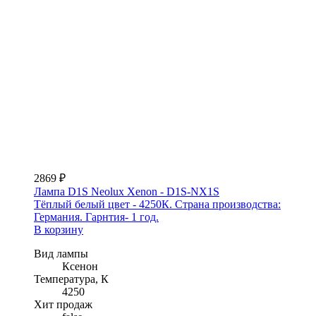
2869 ₽
Лампа D1S Neolux Xenon - D1S-NX1S
Тёплый белый цвет - 4250К. Страна производства:
Германия. Гарнтия- 1 год.
В корзину
Вид лампы
Ксенон
Температура, К
4250
Хит продаж