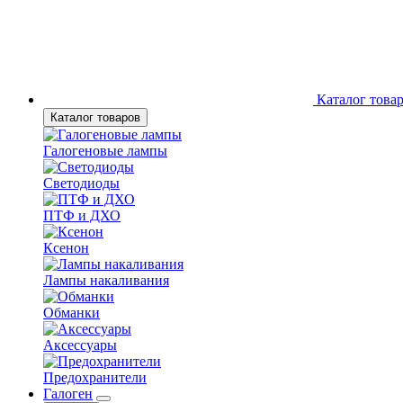
Каталог това
Каталог товаров
Галогеновые лампы
Светодиоды
ПТФ и ДХО
Ксенон
Лампы накаливания
Обманки
Аксессуары
Предохранители
Галоген