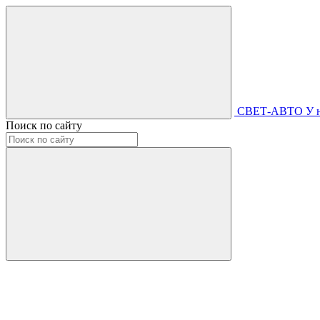
СВЕТ-АВТО
У 
Поиск по сайту