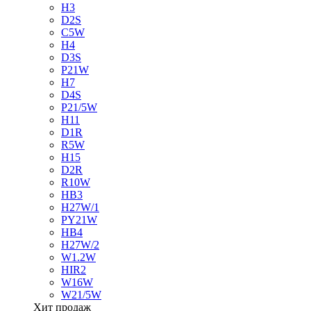
H3
D2S
C5W
H4
D3S
P21W
H7
D4S
P21/5W
H11
D1R
R5W
H15
D2R
R10W
HB3
H27W/1
PY21W
HB4
H27W/2
W1.2W
HIR2
W16W
W21/5W
Хит продаж