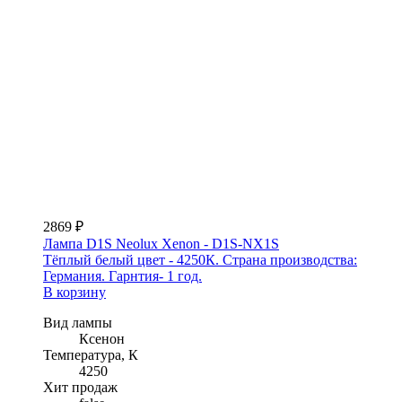
2869 ₽
Лампа D1S Neolux Xenon - D1S-NX1S
Тёплый белый цвет - 4250К. Страна производства:
Германия. Гарнтия- 1 год.
В корзину
Вид лампы
Ксенон
Температура, К
4250
Хит продаж