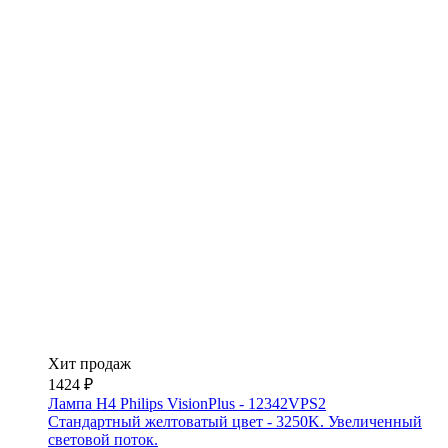
Хит продаж
1424 ₽
Лампа H4 Philips VisionPlus - 12342VPS2
Стандартный желтоватый цвет - 3250K. Увеличенный
световой поток.