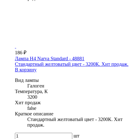
186 ₽
Лампа H4 Narva Standard - 48881
Стандартный желтоватый цвет - 3200К. Хит продаж.
В корзину
Вид лампы
Галоген
Температура, К
3200
Хит продаж
false
Краткое описание
Стандартный желтоватый цвет - 3200К. Хит
продаж.
шт