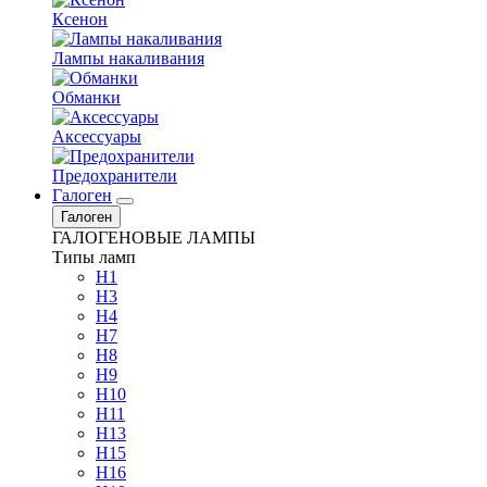
Ксенон
Лампы накаливания
Обманки
Аксессуары
Предохранители
Галоген
Галоген
ГАЛОГЕНОВЫЕ ЛАМПЫ
Типы ламп
H1
H3
H4
H7
H8
H9
H10
H11
H13
H15
H16