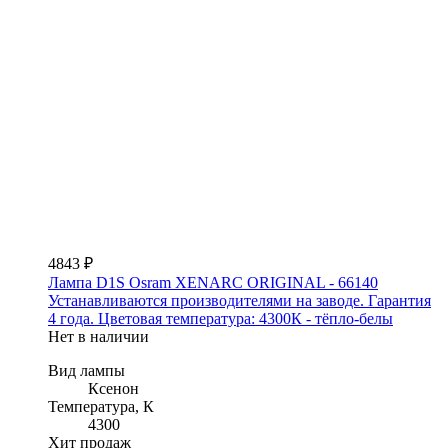
4843 ₽
Лампа D1S Osram XENARC ORIGINAL - 66140
Устанавливаются производителями на заводе. Гарантия
4 года. Цветовая температура: 4300К - тёпло-белы
Нет в наличии
Вид лампы
Ксенон
Температура, К
4300
Хит продаж