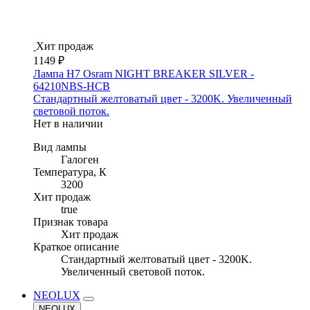
Хит продаж
1149 ₽
Лампа H7 Osram NIGHT BREAKER SILVER -
64210NBS-HCB
Стандартный желтоватый цвет - 3200K. Увеличенный
световой поток.
Нет в наличии
Вид лампы
Галоген
Температура, К
3200
Хит продаж
true
Признак товара
Хит продаж
Краткое описание
Стандартный желтоватый цвет - 3200K.
Увеличенный световой поток.
NEOLUX
NEOLUX