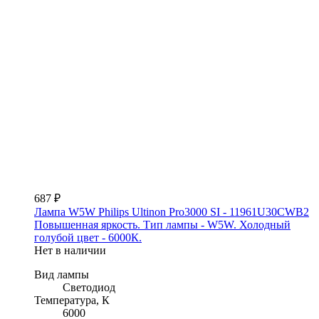
687 ₽
Лампа W5W Philips Ultinon Pro3000 SI - 11961U30CWB2
Повышенная яркость. Тип лампы - W5W. Холодный
голубой цвет - 6000К.
Нет в наличии
Вид лампы
Светодиод
Температура, К
6000