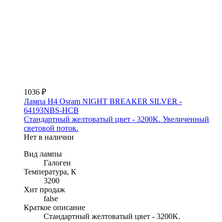
1036 ₽
Лампа H4 Osram NIGHT BREAKER SILVER -
64193NBS-HCB
Стандартный желтоватый цвет - 3200K. Увеличенный
световой поток.
Нет в наличии
Вид лампы
Галоген
Температура, К
3200
Хит продаж
false
Краткое описание
Стандартный желтоватый цвет - 3200K.