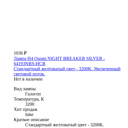
1036 ₽
Лампа H4 Osram NIGHT BREAKER SILVER -
64193NBS-HCB
Стандартный желтоватый цвет - 3200K. Увеличенный
световой поток.
Нет в наличии
Вид лампы
Галоген
Температура, К
3200
Хит продаж
false
Краткое описание
Стандартный желтоватый цвет - 3200K.