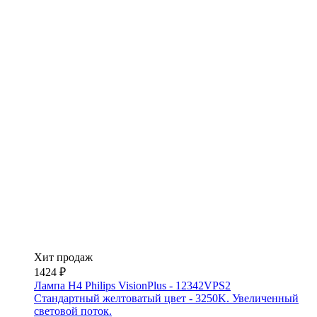
Хит продаж
1424 ₽
Лампа H4 Philips VisionPlus - 12342VPS2
Стандартный желтоватый цвет - 3250K. Увеличенный
световой поток.