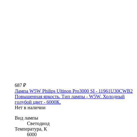
687 ₽
Лампа W5W Philips Ultinon Pro3000 SI - 11961U30CWB2
Повышенная яркость. Тип лампы - W5W. Холодный
голубой цвет - 6000К.
Нет в наличии
Вид лампы
Светодиод
Температура, К
6000