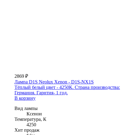
2869 ₽
Лампа D1S Neolux Xenon - D1S-NX1S
Тёплый белый цвет - 4250К. Страна производства:
Германия. Гарнтия- 1 год.
В корзину
Вид лампы
Ксенон
Температура, К
4250
Хит продаж