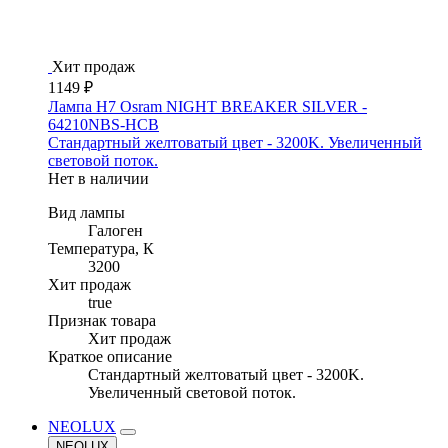
Хит продаж
1149 ₽
Лампа H7 Osram NIGHT BREAKER SILVER -
64210NBS-HCB
Стандартный желтоватый цвет - 3200K. Увеличенный
световой поток.
Нет в наличии
Вид лампы
Галоген
Температура, К
3200
Хит продаж
true
Признак товара
Хит продаж
Краткое описание
Стандартный желтоватый цвет - 3200K.
Увеличенный световой поток.
NEOLUX
NEOLUX