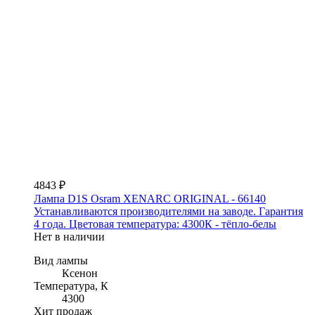
4843 ₽
Лампа D1S Osram XENARC ORIGINAL - 66140
Устанавливаются производителями на заводе. Гарантия
4 года. Цветовая температура: 4300К - тёпло-белы
Нет в наличии
Вид лампы
Ксенон
Температура, К
4300
Хит продаж