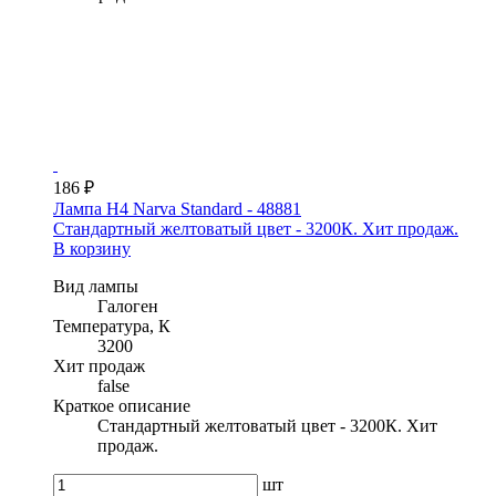
186 ₽
Лампа H4 Narva Standard - 48881
Стандартный желтоватый цвет - 3200К. Хит продаж.
В корзину
Вид лампы
Галоген
Температура, К
3200
Хит продаж
false
Краткое описание
Стандартный желтоватый цвет - 3200К. Хит
продаж.
шт