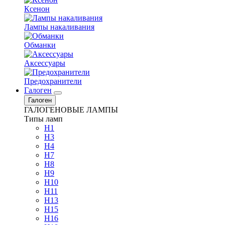
Ксенон
Лампы накаливания
Обманки
Аксессуары
Предохранители
Галоген
Галоген
ГАЛОГЕНОВЫЕ ЛАМПЫ
Типы ламп
H1
H3
H4
H7
H8
H9
H10
H11
H13
H15
H16