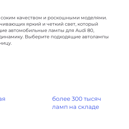
высоким качеством и роскошными моделями.
чивающих яркий и четкий свет, который
щие автомобильные лампы для Audi 80,
 динамику. Выберите подходящие автолампы
ницу.
ая
более 300 тысяч
ламп на складе