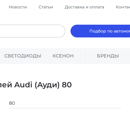
Новости
Статьи
Доставка и оплата
Конта
Подбор по автом
СВЕТОДИОДЫ
КСЕНОН
БРЕНДЫ
ей Audi (Ауди) 80
Модель