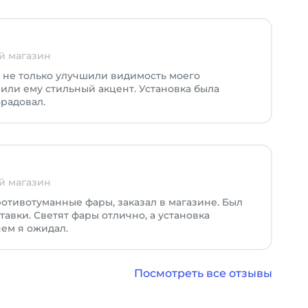
й магазин
 не только улучшили видимость моего
вили ему стильный акцент. Установка была
орадовал.
й магазин
отивотуманные фары, заказал в магазине. Был
авки. Светят фары отлично, а установка
чем я ожидал.
Посмотреть все отзывы