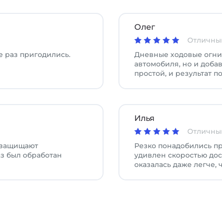
Олег
Отличны
е раз пригодились.
Дневные ходовые огни
автомобиля, но и доба
простой, и результат п
Илья
Отличны
 защищают
Резко понадобились пр
аз был обработан
удивлен скоростью дост
оказалась даже легче, 