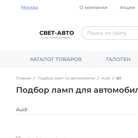
Москва
О компании
Акции
Поиск
СВЕТ-АВТО
по
У НАС ТОЛЬКО ЛУЧШЕЕ
сайту
КАТАЛОГ ТОВАРОВ
ГАЛОГЕН
Главная
Подбор ламп по автомобилю
Audi
80
Подбор ламп для автомобил
Марка