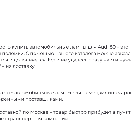
ого купить автомобильные лампы для Audi 80 – это 
поломки. С помощью нашего каталога можно заказат
тся и дополняется. Если не удалось сразу найти нуж
н на доставку.
азать автомобильные лампы для немецких иномарок 
веренными поставщиками.
оставкой по Москве – товар быстро прибудет в пунк
яет транспортная компания.