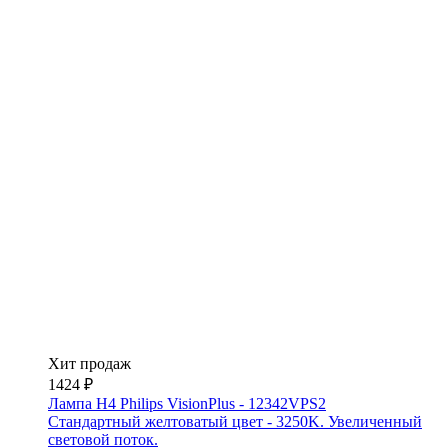
Хит продаж
1424 ₽
Лампа H4 Philips VisionPlus - 12342VPS2
Стандартный желтоватый цвет - 3250K. Увеличенный
световой поток.