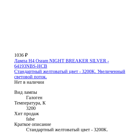
1036 ₽
Лампа H4 Osram NIGHT BREAKER SILVER -
64193NBS-HCB
Стандартный желтоватый цвет - 3200K. Увеличенный
световой поток.
Нет в наличии
Вид лампы
Галоген
Температура, К
3200
Хит продаж
false
Краткое описание
Стандартный желтоватый цвет - 3200K.