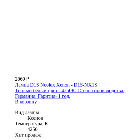
2869 ₽
Лампа D1S Neolux Xenon - D1S-NX1S
Тёплый белый цвет - 4250К. Страна производства:
Германия. Гарнтия- 1 год.
В корзину
Вид лампы
Ксенон
Температура, К
4250
Хит продаж