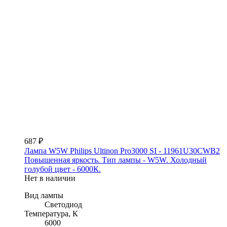
687 ₽
Лампа W5W Philips Ultinon Pro3000 SI - 11961U30CWB2
Повышенная яркость. Тип лампы - W5W. Холодный
голубой цвет - 6000К.
Нет в наличии
Вид лампы
Светодиод
Температура, К
6000