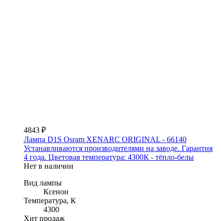
4843 ₽
Лампа D1S Osram XENARC ORIGINAL - 66140
Устанавливаются производителями на заводе. Гарантия
4 года. Цветовая температура: 4300К - тёпло-белы
Нет в наличии
Вид лампы
Ксенон
Температура, К
4300
Хит продаж