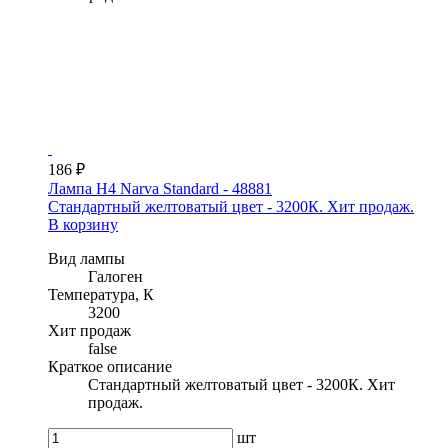
186 ₽
Лампа H4 Narva Standard - 48881
Стандартный желтоватый цвет - 3200К. Хит продаж.
В корзину
Вид лампы
Галоген
Температура, К
3200
Хит продаж
false
Краткое описание
Стандартный желтоватый цвет - 3200К. Хит
продаж.
шт