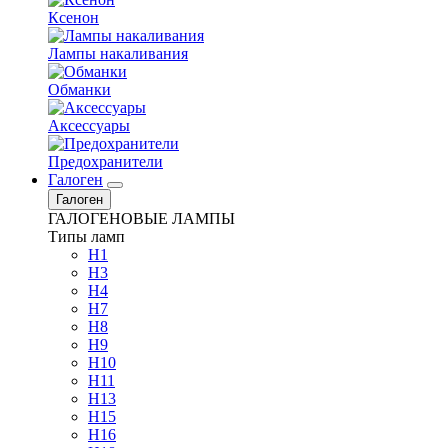
Ксенон
Лампы накаливания
Обманки
Аксессуары
Предохранители
Галоген
Галоген
ГАЛОГЕНОВЫЕ ЛАМПЫ
Типы ламп
H1
H3
H4
H7
H8
H9
H10
H11
H13
H15
H16