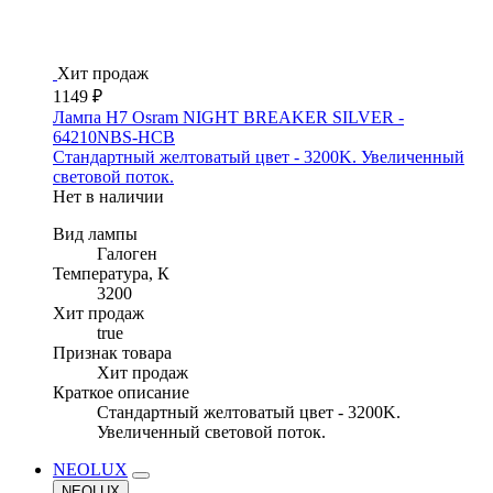
Хит продаж
1149 ₽
Лампа H7 Osram NIGHT BREAKER SILVER -
64210NBS-HCB
Стандартный желтоватый цвет - 3200K. Увеличенный
световой поток.
Нет в наличии
Вид лампы
Галоген
Температура, К
3200
Хит продаж
true
Признак товара
Хит продаж
Краткое описание
Стандартный желтоватый цвет - 3200K.
Увеличенный световой поток.
NEOLUX
NEOLUX