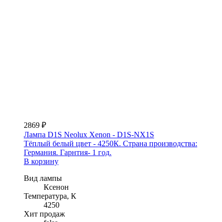
2869 ₽
Лампа D1S Neolux Xenon - D1S-NX1S
Тёплый белый цвет - 4250К. Страна производства:
Германия. Гарнтия- 1 год.
В корзину
Вид лампы
Ксенон
Температура, К
4250
Хит продаж