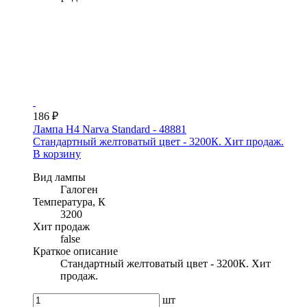
186 ₽
Лампа H4 Narva Standard - 48881
Стандартный желтоватый цвет - 3200К. Хит продаж.
В корзину
Вид лампы
Галоген
Температура, К
3200
Хит продаж
false
Краткое описание
Стандартный желтоватый цвет - 3200К. Хит
продаж.
шт