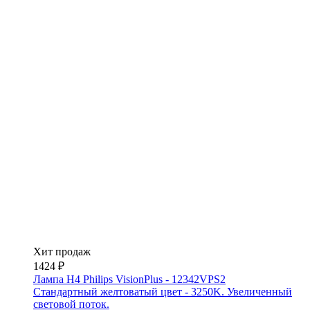
Хит продаж
1424 ₽
Лампа H4 Philips VisionPlus - 12342VPS2
Стандартный желтоватый цвет - 3250K. Увеличенный
световой поток.