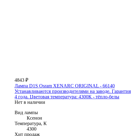
4843 ₽
Лампа D1S Osram XENARC ORIGINAL - 66140
Устанавливаются производителями на заводе. Гарантия
4 года. Цветовая температура: 4300К - тёпло-белы
Нет в наличии
Вид лампы
Ксенон
Температура, К
4300
Хит продаж