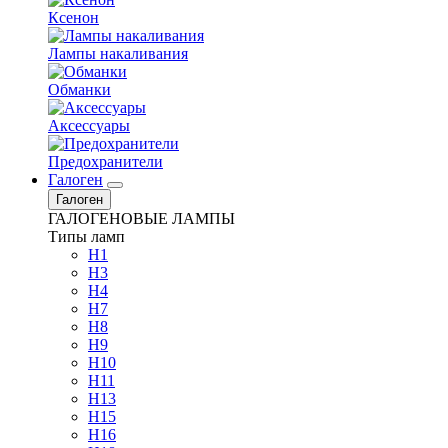
Ксенон
Лампы накаливания
Обманки
Аксессуары
Предохранители
Галоген
Галоген
ГАЛОГЕНОВЫЕ ЛАМПЫ
Типы ламп
H1
H3
H4
H7
H8
H9
H10
H11
H13
H15
H16