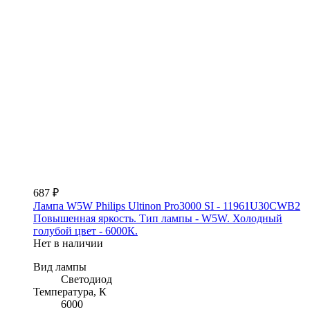
687 ₽
Лампа W5W Philips Ultinon Pro3000 SI - 11961U30CWB2
Повышенная яркость. Тип лампы - W5W. Холодный
голубой цвет - 6000К.
Нет в наличии
Вид лампы
Светодиод
Температура, К
6000