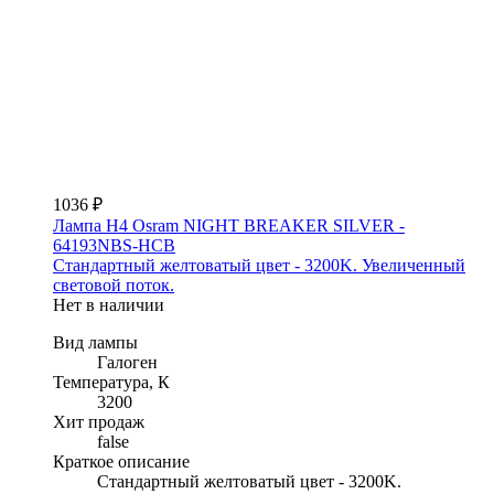
1036 ₽
Лампа H4 Osram NIGHT BREAKER SILVER -
64193NBS-HCB
Стандартный желтоватый цвет - 3200K. Увеличенный
световой поток.
Нет в наличии
Вид лампы
Галоген
Температура, К
3200
Хит продаж
false
Краткое описание
Стандартный желтоватый цвет - 3200K.