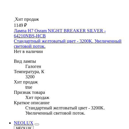
Хит продаж
1149 ₽
Лампа H7 Osram NIGHT BREAKER SILVER -
64210NBS-HCB
Стандартный желтоватый цвет - 3200K. Увеличенный
световой поток.
Нет в наличии
Вид лампы
Галоген
Температура, К
3200
Хит продаж
true
Признак товара
Хит продаж
Краткое описание
Стандартный желтоватый цвет - 3200K.
Увеличенный световой поток.
NEOLUX
NEOLUX