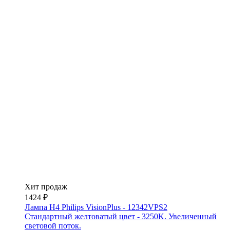
Хит продаж
1424 ₽
Лампа H4 Philips VisionPlus - 12342VPS2
Стандартный желтоватый цвет - 3250K. Увеличенный
световой поток.