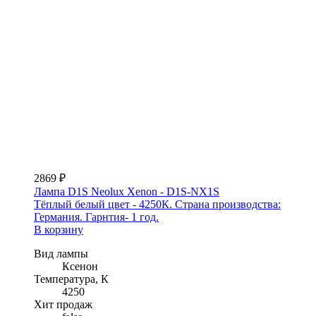
2869 ₽
Лампа D1S Neolux Xenon - D1S-NX1S
Тёплый белый цвет - 4250К. Страна производства:
Германия. Гарнтия- 1 год.
В корзину
Вид лампы
Ксенон
Температура, К
4250
Хит продаж