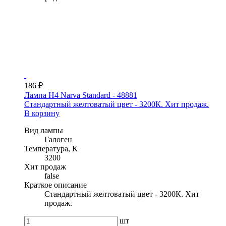
186 ₽
Лампа H4 Narva Standard - 48881
Стандартный желтоватый цвет - 3200К. Хит продаж.
В корзину
Вид лампы
Галоген
Температура, К
3200
Хит продаж
false
Краткое описание
Стандартный желтоватый цвет - 3200К. Хит
продаж.
шт