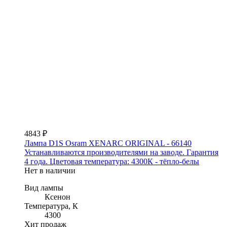
4843 ₽
Лампа D1S Osram XENARC ORIGINAL - 66140
Устанавливаются производителями на заводе. Гарантия
4 года. Цветовая температура: 4300К - тёпло-белы
Нет в наличии
Вид лампы
Ксенон
Температура, К
4300
Хит продаж