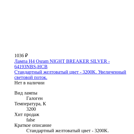
1036 ₽
Лампа H4 Osram NIGHT BREAKER SILVER -
64193NBS-HCB
Стандартный желтоватый цвет - 3200K. Увеличенный
световой поток.
Нет в наличии
Вид лампы
Галоген
Температура, К
3200
Хит продаж
false
Краткое описание
Стандартный желтоватый цвет - 3200K.