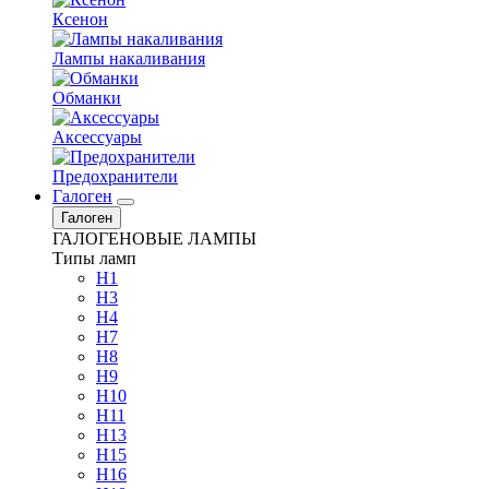
Ксенон
Лампы накаливания
Обманки
Аксессуары
Предохранители
Галоген
Галоген
ГАЛОГЕНОВЫЕ ЛАМПЫ
Типы ламп
H1
H3
H4
H7
H8
H9
H10
H11
H13
H15
H16