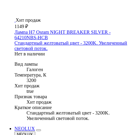
Хит продаж
1149 ₽
Лампа H7 Osram NIGHT BREAKER SILVER -
64210NBS-HCB
Стандартный желтоватый цвет - 3200K. Увеличенный
световой поток.
Нет в наличии
Вид лампы
Галоген
Температура, К
3200
Хит продаж
true
Признак товара
Хит продаж
Краткое описание
Стандартный желтоватый цвет - 3200K.
Увеличенный световой поток.
NEOLUX
NEOLUX