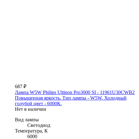
687 ₽
Лампа W5W Philips Ultinon Pro3000 SI - 11961U30CWB2
Повышенная яркость. Тип лампы - W5W. Холодный
голубой цвет - 6000К.
Нет в наличии
Вид лампы
Светодиод
Температура, К
6000