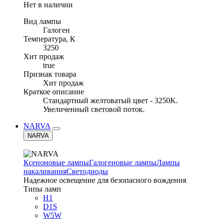
Нет в наличии
Вид лампы
Галоген
Температура, К
3250
Хит продаж
true
Признак товара
Хит продаж
Краткое описание
Стандартный желтоватый цвет - 3250K.
Увеличенный световой поток.
NARVA
NARVA
Ксеноновые лампы
Галогеновые лампы
Лампы
накаливания
Светодиоды
Надежное освещение для безопасного вождения
Типы ламп
H1
D1S
W5W