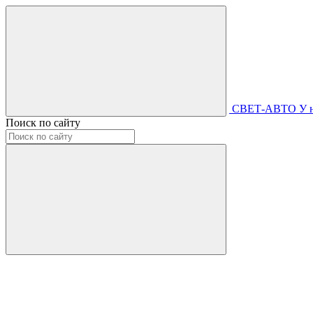
СВЕТ-АВТО
У 
Поиск по сайту