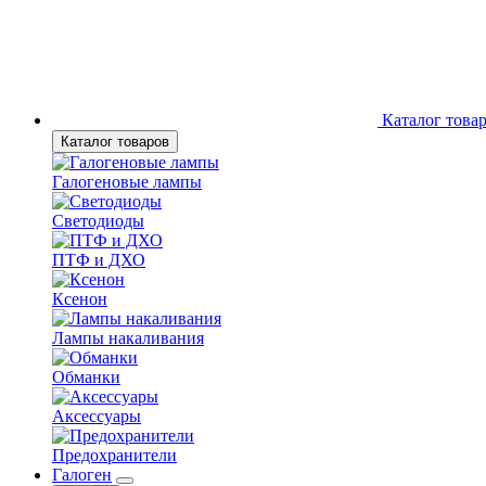
Каталог това
Каталог товаров
Галогеновые лампы
Светодиоды
ПТФ и ДХО
Ксенон
Лампы накаливания
Обманки
Аксессуары
Предохранители
Галоген