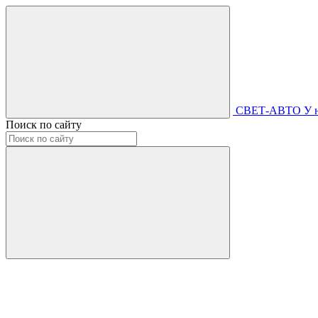
СВЕТ-АВТО
У 
Поиск по сайту