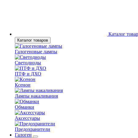
Каталог това
Каталог товаров
Галогеновые лампы
Светодиоды
ПТФ и ДХО
Ксенон
Лампы накаливания
Обманки
Аксессуары
Предохранители
Галоген