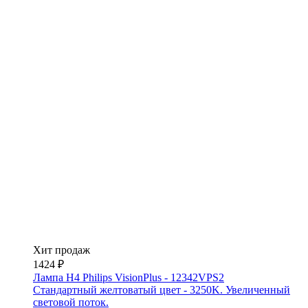
Хит продаж
1424 ₽
Лампа H4 Philips VisionPlus - 12342VPS2
Стандартный желтоватый цвет - 3250K. Увеличенный
световой поток.