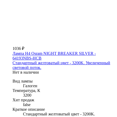
1036 ₽
Лампа H4 Osram NIGHT BREAKER SILVER -
64193NBS-HCB
Стандартный желтоватый цвет - 3200K. Увеличенный
световой поток.
Нет в наличии
Вид лампы
Галоген
Температура, К
3200
Хит продаж
false
Краткое описание
Стандартный желтоватый цвет - 3200K.