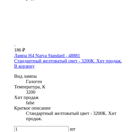
186 ₽
Лампа H4 Narva Standard - 48881
Стандартный желтоватый цвет - 3200К. Хит продаж.
В корзину
Вид лампы
Галоген
Температура, К
3200
Хит продаж
false
Краткое описание
Стандартный желтоватый цвет - 3200К. Хит
продаж.
шт