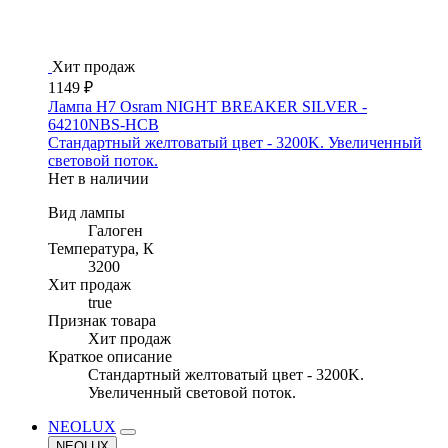
Хит продаж
1149 ₽
Лампа H7 Osram NIGHT BREAKER SILVER -
64210NBS-HCB
Стандартный желтоватый цвет - 3200K. Увеличенный
световой поток.
Нет в наличии
Вид лампы
Галоген
Температура, К
3200
Хит продаж
true
Признак товара
Хит продаж
Краткое описание
Стандартный желтоватый цвет - 3200K.
Увеличенный световой поток.
NEOLUX
NEOLUX