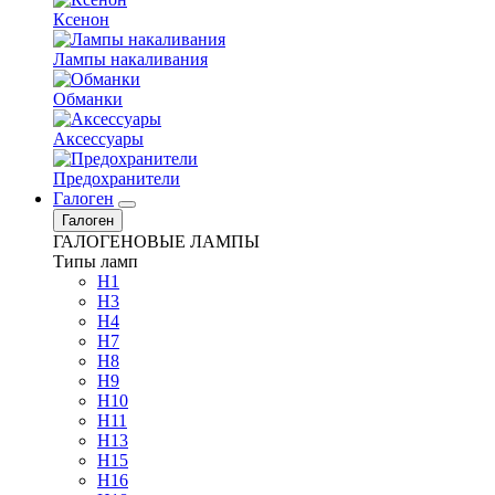
Ксенон
Лампы накаливания
Обманки
Аксессуары
Предохранители
Галоген
Галоген
ГАЛОГЕНОВЫЕ ЛАМПЫ
Типы ламп
H1
H3
H4
H7
H8
H9
H10
H11
H13
H15
H16