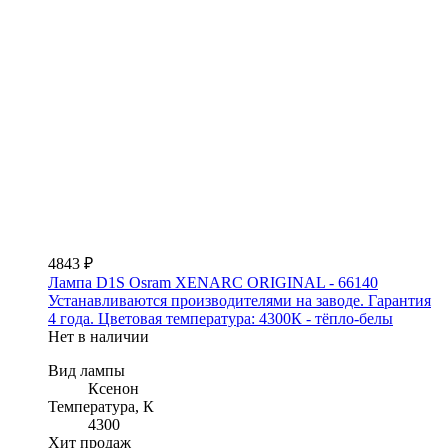
4843 ₽
Лампа D1S Osram XENARC ORIGINAL - 66140
Устанавливаются производителями на заводе. Гарантия
4 года. Цветовая температура: 4300К - тёпло-белы
Нет в наличии
Вид лампы
Ксенон
Температура, К
4300
Хит продаж