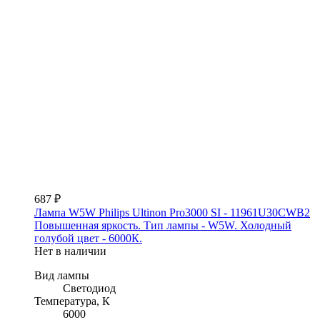
687 ₽
Лампа W5W Philips Ultinon Pro3000 SI - 11961U30CWB2
Повышенная яркость. Тип лампы - W5W. Холодный
голубой цвет - 6000К.
Нет в наличии
Вид лампы
Светодиод
Температура, К
6000