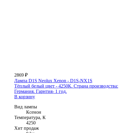
2869 ₽
Лампа D1S Neolux Xenon - D1S-NX1S
Тёплый белый цвет - 4250К. Страна производства:
Германия. Гарнтия- 1 год.
В корзину
Вид лампы
Ксенон
Температура, К
4250
Хит продаж