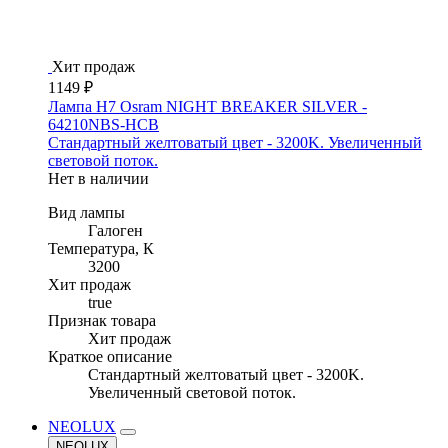
Хит продаж
1149 ₽
Лампа H7 Osram NIGHT BREAKER SILVER -
64210NBS-HCB
Стандартный желтоватый цвет - 3200K. Увеличенный
световой поток.
Нет в наличии
Вид лампы
Галоген
Температура, К
3200
Хит продаж
true
Признак товара
Хит продаж
Краткое описание
Стандартный желтоватый цвет - 3200K.
Увеличенный световой поток.
NEOLUX
NEOLUX