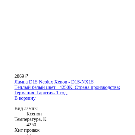
2869 ₽
Лампа D1S Neolux Xenon - D1S-NX1S
Тёплый белый цвет - 4250К. Страна производства:
Германия. Гарнтия- 1 год.
В корзину
Вид лампы
Ксенон
Температура, К
4250
Хит продаж