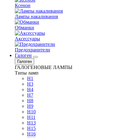
Ксенон
Лампы накаливания
Обманки
Аксессуары
Предохранители
Галоген
Галоген
ГАЛОГЕНОВЫЕ ЛАМПЫ
Типы ламп
H1
H3
H4
H7
H8
H9
H10
H11
H13
H15
H16