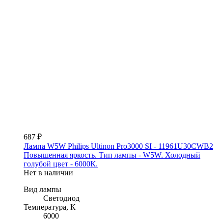
687 ₽
Лампа W5W Philips Ultinon Pro3000 SI - 11961U30CWB2
Повышенная яркость. Тип лампы - W5W. Холодный
голубой цвет - 6000К.
Нет в наличии
Вид лампы
Светодиод
Температура, К
6000