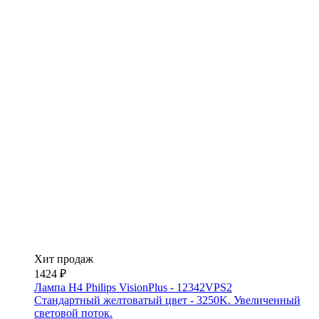
Хит продаж
1424 ₽
Лампа H4 Philips VisionPlus - 12342VPS2
Стандартный желтоватый цвет - 3250K. Увеличенный
световой поток.