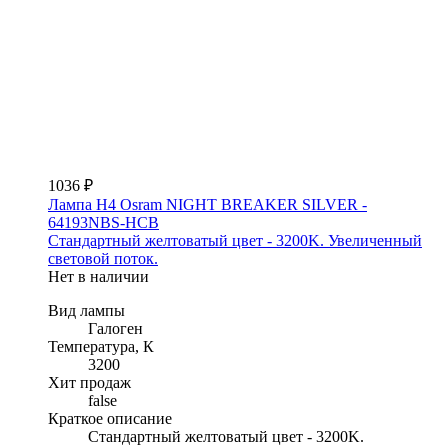
1036 ₽
Лампа H4 Osram NIGHT BREAKER SILVER -
64193NBS-HCB
Стандартный желтоватый цвет - 3200K. Увеличенный
световой поток.
Нет в наличии
Вид лампы
Галоген
Температура, К
3200
Хит продаж
false
Краткое описание
Стандартный желтоватый цвет - 3200K.