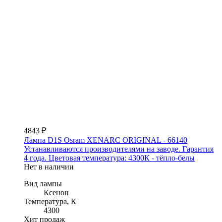
4843 ₽
Лампа D1S Osram XENARC ORIGINAL - 66140
Устанавливаются производителями на заводе. Гарантия
4 года. Цветовая температура: 4300К - тёпло-белы
Нет в наличии
Вид лампы
Ксенон
Температура, К
4300
Хит продаж