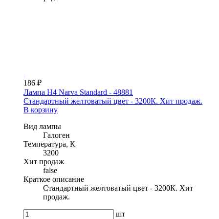
186 ₽
Лампа H4 Narva Standard - 48881
Стандартный желтоватый цвет - 3200К. Хит продаж.
В корзину
Вид лампы
Галоген
Температура, К
3200
Хит продаж
false
Краткое описание
Стандартный желтоватый цвет - 3200К. Хит
продаж.
шт