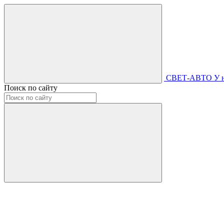
СВЕТ-АВТО
У 
Поиск по сайту