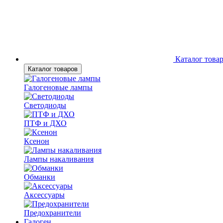
Каталог това
Каталог товаров
Галогеновые лампы
Светодиоды
ПТФ и ДХО
Ксенон
Лампы накаливания
Обманки
Аксессуары
Предохранители
Галоген