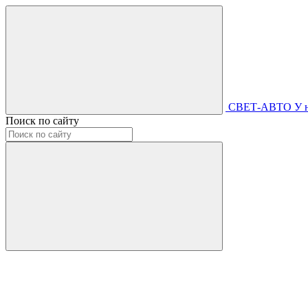
СВЕТ-АВТО
У 
Поиск по сайту