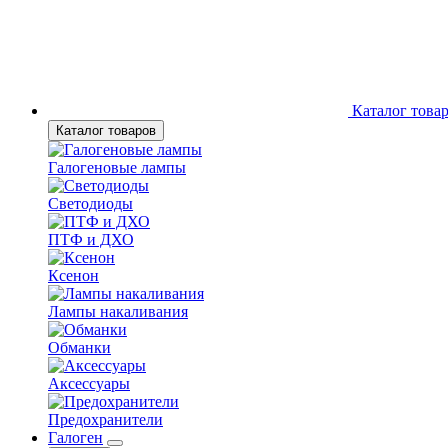
Каталог това
Каталог товаров
Галогеновые лампы
Светодиоды
ПТФ и ДХО
Ксенон
Лампы накаливания
Обманки
Аксессуары
Предохранители
Галоген