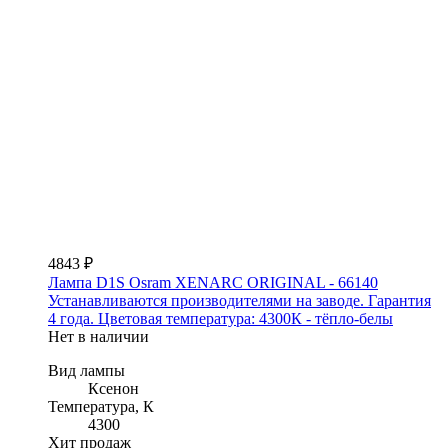
4843 ₽
Лампа D1S Osram XENARC ORIGINAL - 66140
Устанавливаются производителями на заводе. Гарантия
4 года. Цветовая температура: 4300К - тёпло-белы
Нет в наличии
Вид лампы
Ксенон
Температура, К
4300
Хит продаж