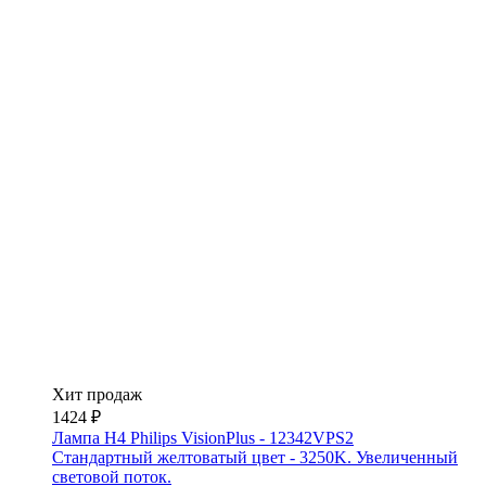
Хит продаж
1424 ₽
Лампа H4 Philips VisionPlus - 12342VPS2
Стандартный желтоватый цвет - 3250K. Увеличенный
световой поток.