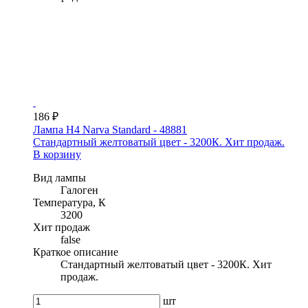
186 ₽
Лампа H4 Narva Standard - 48881
Стандартный желтоватый цвет - 3200К. Хит продаж.
В корзину
Вид лампы
Галоген
Температура, К
3200
Хит продаж
false
Краткое описание
Стандартный желтоватый цвет - 3200К. Хит
продаж.
шт