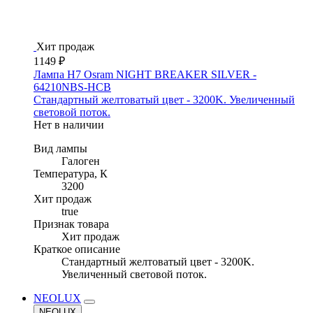
Хит продаж
1149 ₽
Лампа H7 Osram NIGHT BREAKER SILVER -
64210NBS-HCB
Стандартный желтоватый цвет - 3200K. Увеличенный
световой поток.
Нет в наличии
Вид лампы
Галоген
Температура, К
3200
Хит продаж
true
Признак товара
Хит продаж
Краткое описание
Стандартный желтоватый цвет - 3200K.
Увеличенный световой поток.
NEOLUX
NEOLUX