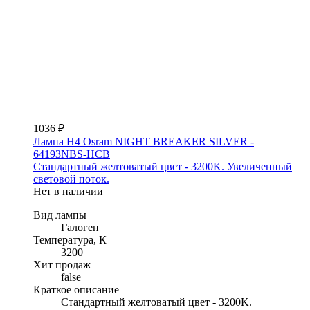
1036 ₽
Лампа H4 Osram NIGHT BREAKER SILVER -
64193NBS-HCB
Стандартный желтоватый цвет - 3200K. Увеличенный
световой поток.
Нет в наличии
Вид лампы
Галоген
Температура, К
3200
Хит продаж
false
Краткое описание
Стандартный желтоватый цвет - 3200K.