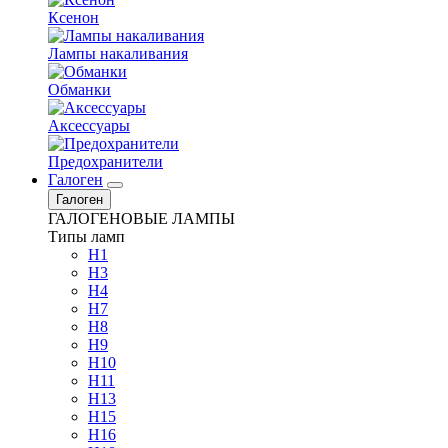
Ксенон
Лампы накаливания
Обманки
Аксессуары
Предохранители
Галоген
Галоген
ГАЛОГЕНОВЫЕ ЛАМПЫ
Типы ламп
H1
H3
H4
H7
H8
H9
H10
H11
H13
H15
H16