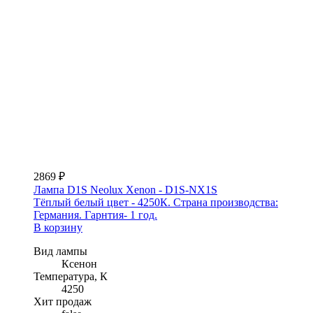
2869 ₽
Лампа D1S Neolux Xenon - D1S-NX1S
Тёплый белый цвет - 4250К. Страна производства:
Германия. Гарнтия- 1 год.
В корзину
Вид лампы
Ксенон
Температура, К
4250
Хит продаж