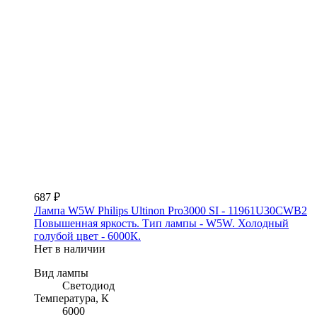
687 ₽
Лампа W5W Philips Ultinon Pro3000 SI - 11961U30CWB2
Повышенная яркость. Тип лампы - W5W. Холодный
голубой цвет - 6000К.
Нет в наличии
Вид лампы
Светодиод
Температура, К
6000