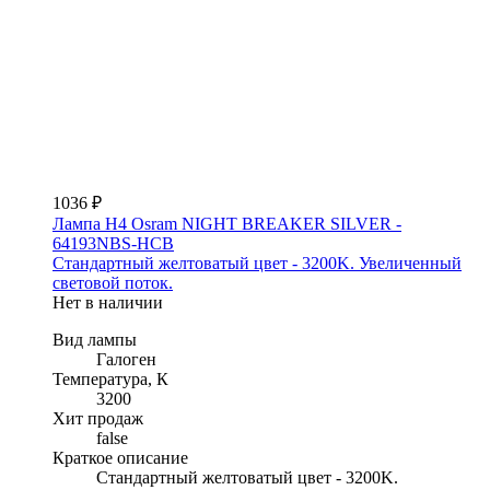
1036 ₽
Лампа H4 Osram NIGHT BREAKER SILVER -
64193NBS-HCB
Стандартный желтоватый цвет - 3200K. Увеличенный
световой поток.
Нет в наличии
Вид лампы
Галоген
Температура, К
3200
Хит продаж
false
Краткое описание
Стандартный желтоватый цвет - 3200K.