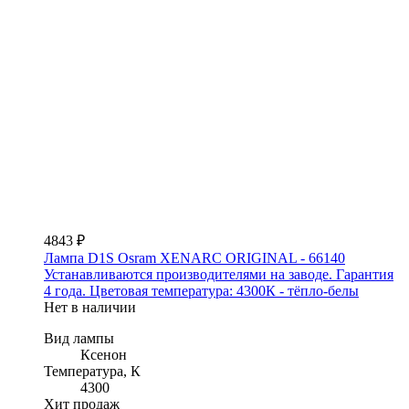
4843 ₽
Лампа D1S Osram XENARC ORIGINAL - 66140
Устанавливаются производителями на заводе. Гарантия
4 года. Цветовая температура: 4300К - тёпло-белы
Нет в наличии
Вид лампы
Ксенон
Температура, К
4300
Хит продаж