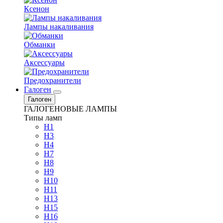
Ксенон
Лампы накаливания
Обманки
Аксессуары
Предохранители
Галоген
Галоген
ГАЛОГЕНОВЫЕ ЛАМПЫ
Типы ламп
H1
H3
H4
H7
H8
H9
H10
H11
H13
H15
H16