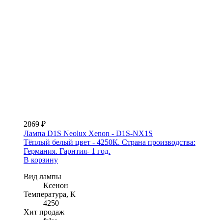
2869 ₽
Лампа D1S Neolux Xenon - D1S-NX1S
Тёплый белый цвет - 4250К. Страна производства:
Германия. Гарнтия- 1 год.
В корзину
Вид лампы
Ксенон
Температура, К
4250
Хит продаж