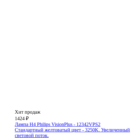
Хит продаж
1424 ₽
Лампа H4 Philips VisionPlus - 12342VPS2
Стандартный желтоватый цвет - 3250K. Увеличенный
световой поток.