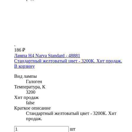
186 ₽
Лампа H4 Narva Standard - 48881
Стандартный желтоватый цвет - 3200К. Хит продаж.
В корзину
Вид лампы
Галоген
Температура, К
3200
Хит продаж
false
Краткое описание
Стандартный желтоватый цвет - 3200К. Хит
продаж.
шт