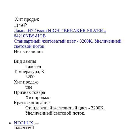
Хит продаж
1149 ₽
Лампа H7 Osram NIGHT BREAKER SILVER -
64210NBS-HCB
Стандартный желтоватый цвет - 3200K. Увеличенный
световой поток.
Нет в наличии
Вид лампы
Галоген
Температура, К
3200
Хит продаж
true
Признак товара
Хит продаж
Краткое описание
Стандартный желтоватый цвет - 3200K.
Увеличенный световой поток.
NEOLUX
NEOLUX