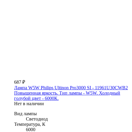
687 ₽
Лампа W5W Philips Ultinon Pro3000 SI - 11961U30CWB2
Повышенная яркость. Тип лампы - W5W. Холодный
голубой цвет - 6000К.
Нет в наличии
Вид лампы
Светодиод
Температура, К
6000