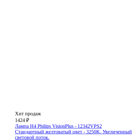
Хит продаж
1424 ₽
Лампа H4 Philips VisionPlus - 12342VPS2
Стандартный желтоватый цвет - 3250K. Увеличенный
световой поток.