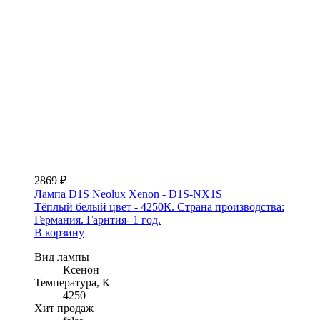
2869 ₽
Лампа D1S Neolux Xenon - D1S-NX1S
Тёплый белый цвет - 4250К. Страна производства:
Германия. Гарнтия- 1 год.
В корзину
Вид лампы
Ксенон
Температура, К
4250
Хит продаж