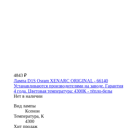
4843 ₽
Лампа D1S Osram XENARC ORIGINAL - 66140
Устанавливаются производителями на заводе. Гарантия
4 года. Цветовая температура: 4300К - тёпло-белы
Нет в наличии
Вид лампы
Ксенон
Температура, К
4300
Хит продаж