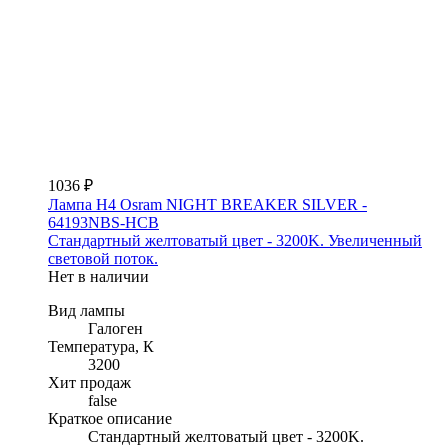
1036 ₽
Лампа H4 Osram NIGHT BREAKER SILVER -
64193NBS-HCB
Стандартный желтоватый цвет - 3200K. Увеличенный
световой поток.
Нет в наличии
Вид лампы
Галоген
Температура, К
3200
Хит продаж
false
Краткое описание
Стандартный желтоватый цвет - 3200K.