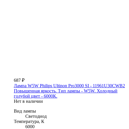
687 ₽
Лампа W5W Philips Ultinon Pro3000 SI - 11961U30CWB2
Повышенная яркость. Тип лампы - W5W. Холодный
голубой цвет - 6000К.
Нет в наличии
Вид лампы
Светодиод
Температура, К
6000