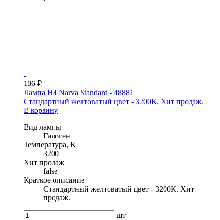
186 ₽
Лампа H4 Narva Standard - 48881
Стандартный желтоватый цвет - 3200К. Хит продаж.
В корзину
Вид лампы
Галоген
Температура, К
3200
Хит продаж
false
Краткое описание
Стандартный желтоватый цвет - 3200К. Хит
продаж.
шт