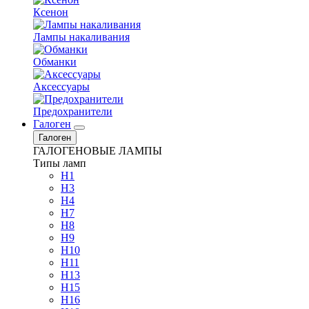
Ксенон
Лампы накаливания
Обманки
Аксессуары
Предохранители
Галоген
Галоген
ГАЛОГЕНОВЫЕ ЛАМПЫ
Типы ламп
H1
H3
H4
H7
H8
H9
H10
H11
H13
H15
H16