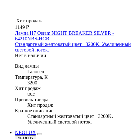
Хит продаж
1149 ₽
Лампа H7 Osram NIGHT BREAKER SILVER -
64210NBS-HCB
Стандартный желтоватый цвет - 3200K. Увеличенный
световой поток.
Нет в наличии
Вид лампы
Галоген
Температура, К
3200
Хит продаж
true
Признак товара
Хит продаж
Краткое описание
Стандартный желтоватый цвет - 3200K.
Увеличенный световой поток.
NEOLUX
NEOLUX