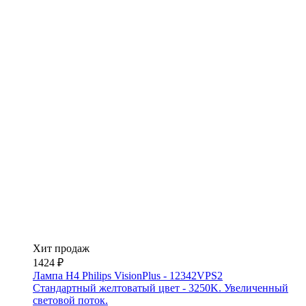
Хит продаж
1424 ₽
Лампа H4 Philips VisionPlus - 12342VPS2
Стандартный желтоватый цвет - 3250K. Увеличенный
световой поток.