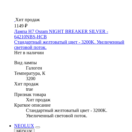
Хит продаж
1149 ₽
Лампа H7 Osram NIGHT BREAKER SILVER -
64210NBS-HCB
Стандартный желтоватый цвет - 3200K. Увеличенный
световой поток.
Нет в наличии
Вид лампы
Галоген
Температура, К
3200
Хит продаж
true
Признак товара
Хит продаж
Краткое описание
Стандартный желтоватый цвет - 3200K.
Увеличенный световой поток.
NEOLUX
NEOLUX