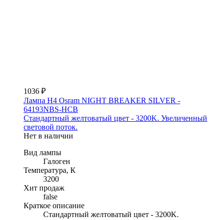
1036 ₽
Лампа H4 Osram NIGHT BREAKER SILVER -
64193NBS-HCB
Стандартный желтоватый цвет - 3200K. Увеличенный
световой поток.
Нет в наличии
Вид лампы
Галоген
Температура, К
3200
Хит продаж
false
Краткое описание
Стандартный желтоватый цвет - 3200K.