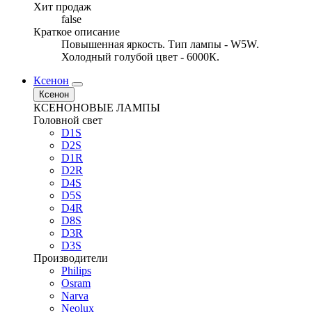
Хит продаж
false
Краткое описание
Повышенная яркость. Тип лампы - W5W.
Холодный голубой цвет - 6000К.
Ксенон
Ксенон
КСЕНОНОВЫЕ ЛАМПЫ
Головной свет
D1S
D2S
D1R
D2R
D4S
D5S
D4R
D8S
D3R
D3S
Производители
Philips
Osram
Narva
Neolux