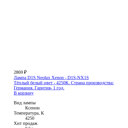
2869 ₽
Лампа D1S Neolux Xenon - D1S-NX1S
Тёплый белый цвет - 4250К. Страна производства:
Германия. Гарнтия- 1 год.
В корзину
Вид лампы
Ксенон
Температура, К
4250
Хит продаж