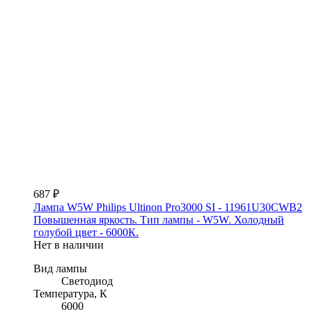
687 ₽
Лампа W5W Philips Ultinon Pro3000 SI - 11961U30CWB2
Повышенная яркость. Тип лампы - W5W. Холодный
голубой цвет - 6000К.
Нет в наличии
Вид лампы
Светодиод
Температура, К
6000