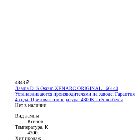
4843 ₽
Лампа D1S Osram XENARC ORIGINAL - 66140
Устанавливаются производителями на заводе. Гарантия
4 года. Цветовая температура: 4300К - тёпло-белы
Нет в наличии
Вид лампы
Ксенон
Температура, К
4300
Хит продаж