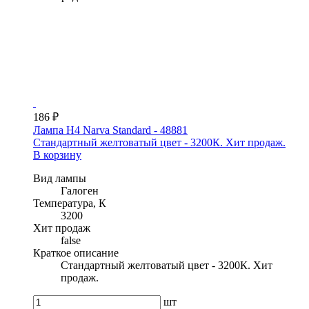
186 ₽
Лампа H4 Narva Standard - 48881
Стандартный желтоватый цвет - 3200К. Хит продаж.
В корзину
Вид лампы
Галоген
Температура, К
3200
Хит продаж
false
Краткое описание
Стандартный желтоватый цвет - 3200К. Хит
продаж.
шт