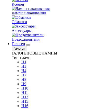
Ксенон
Лампы накаливания
Обманки
Аксессуары
Предохранители
Галоген
Галоген
ГАЛОГЕНОВЫЕ ЛАМПЫ
Типы ламп
H1
H3
H4
H7
H8
H9
H10
H11
H13
H15
H16