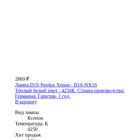
2869 ₽
Лампа D1S Neolux Xenon - D1S-NX1S
Тёплый белый цвет - 4250К. Страна производства:
Германия. Гарнтия- 1 год.
В корзину
Вид лампы
Ксенон
Температура, К
4250
Хит продаж