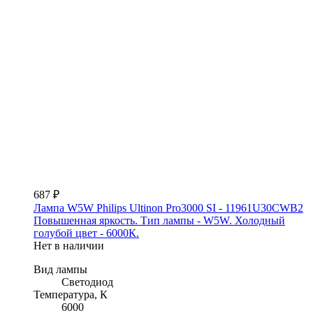
687 ₽
Лампа W5W Philips Ultinon Pro3000 SI - 11961U30CWB2
Повышенная яркость. Тип лампы - W5W. Холодный
голубой цвет - 6000К.
Нет в наличии
Вид лампы
Светодиод
Температура, К
6000