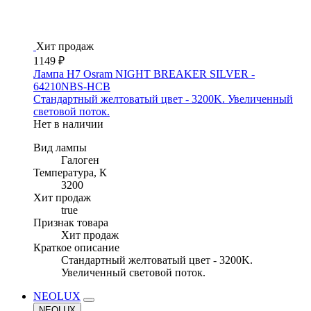
Хит продаж
1149 ₽
Лампа H7 Osram NIGHT BREAKER SILVER -
64210NBS-HCB
Стандартный желтоватый цвет - 3200K. Увеличенный
световой поток.
Нет в наличии
Вид лампы
Галоген
Температура, К
3200
Хит продаж
true
Признак товара
Хит продаж
Краткое описание
Стандартный желтоватый цвет - 3200K.
Увеличенный световой поток.
NEOLUX
NEOLUX