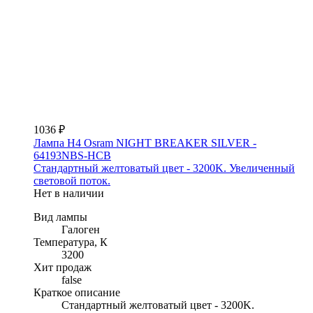
1036 ₽
Лампа H4 Osram NIGHT BREAKER SILVER -
64193NBS-HCB
Стандартный желтоватый цвет - 3200K. Увеличенный
световой поток.
Нет в наличии
Вид лампы
Галоген
Температура, К
3200
Хит продаж
false
Краткое описание
Стандартный желтоватый цвет - 3200K.