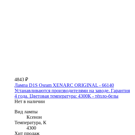
4843 ₽
Лампа D1S Osram XENARC ORIGINAL - 66140
Устанавливаются производителями на заводе. Гарантия
4 года. Цветовая температура: 4300К - тёпло-белы
Нет в наличии
Вид лампы
Ксенон
Температура, К
4300
Хит продаж