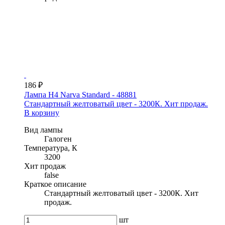
186 ₽
Лампа H4 Narva Standard - 48881
Стандартный желтоватый цвет - 3200К. Хит продаж.
В корзину
Вид лампы
Галоген
Температура, К
3200
Хит продаж
false
Краткое описание
Стандартный желтоватый цвет - 3200К. Хит
продаж.
шт