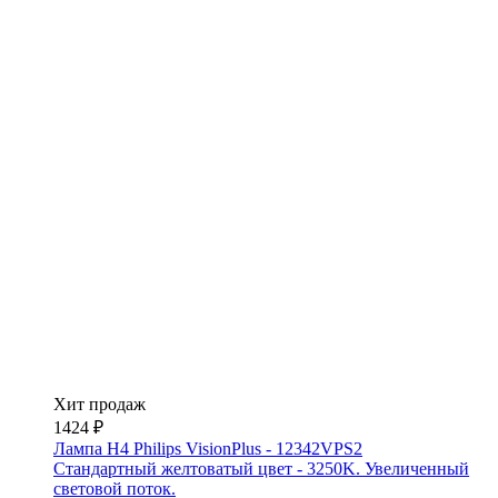
Хит продаж
1424 ₽
Лампа H4 Philips VisionPlus - 12342VPS2
Стандартный желтоватый цвет - 3250K. Увеличенный
световой поток.