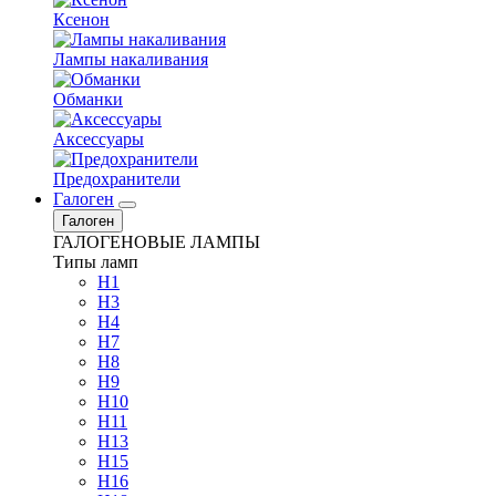
Ксенон
Лампы накаливания
Обманки
Аксессуары
Предохранители
Галоген
Галоген
ГАЛОГЕНОВЫЕ ЛАМПЫ
Типы ламп
H1
H3
H4
H7
H8
H9
H10
H11
H13
H15
H16