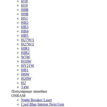
H18
H19
H8B
H9B
HS1
HB2
HB3
HB4
HB5
H27W/1
H27W/2
HIR1
HIR2
W5W
H10W
HY21W
HB1
H6W
H20W
H2
T4W
Популярные линейки
OSRAM
Night Breaker Laser
Cool Blue Intense Next Gen