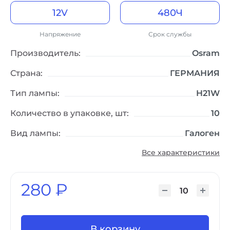
12V
480Ч
Легковой транспорт
Стандартный срок службы
Напряжение
Срок службы
Производитель:
Osram
Страна:
ГЕРМАНИЯ
Тип лампы:
H21W
Количество в упаковке, шт:
10
Вид лампы:
Галоген
Все характеристики
280 ₽
В корзину