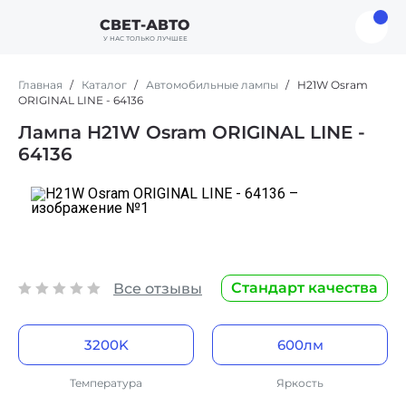
СВЕТ-АВТО
У НАС ТОЛЬКО ЛУЧШЕЕ
Главная
Каталог
Автомобильные лампы
H21W Osram
ORIGINAL LINE - 64136
Лампа H21W Osram ORIGINAL LINE -
64136
Стандарт качества
Все отзывы
3200K
600лм
Стандартный желтоватый
Стандартное освещение
цвет
Температура
Яркость