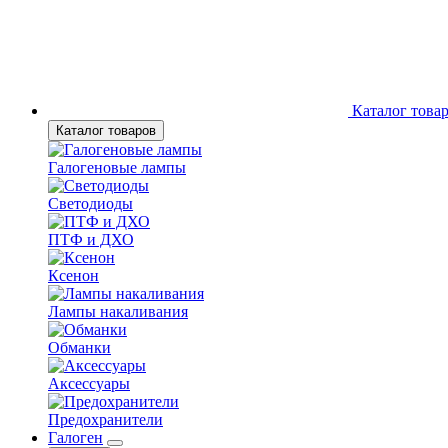
Каталог това
Каталог товаров
Галогеновые лампы
Светодиоды
ПТФ и ДХО
Ксенон
Лампы накаливания
Обманки
Аксессуары
Предохранители
Галоген