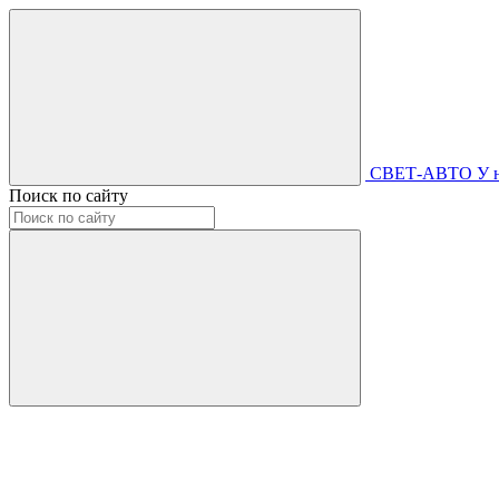
СВЕТ-АВТО
У 
Поиск по сайту