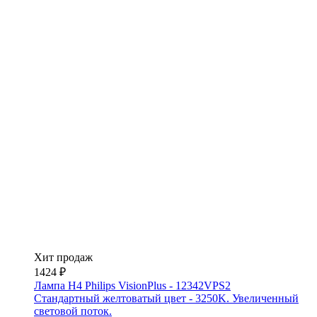
Хит продаж
1424 ₽
Лампа H4 Philips VisionPlus - 12342VPS2
Стандартный желтоватый цвет - 3250K. Увеличенный
световой поток.