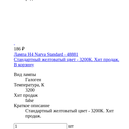
186 ₽
Лампа H4 Narva Standard - 48881
Стандартный желтоватый цвет - 3200К. Хит продаж.
В корзину
Вид лампы
Галоген
Температура, К
3200
Хит продаж
false
Краткое описание
Стандартный желтоватый цвет - 3200К. Хит
продаж.
шт