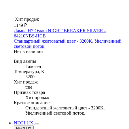
Хит продаж
1149 ₽
Лампа H7 Osram NIGHT BREAKER SILVER -
64210NBS-HCB
Стандартный желтоватый цвет - 3200K. Увеличенный
световой поток.
Нет в наличии
Вид лампы
Галоген
Температура, К
3200
Хит продаж
true
Признак товара
Хит продаж
Краткое описание
Стандартный желтоватый цвет - 3200K.
Увеличенный световой поток.
NEOLUX
NEOLUX