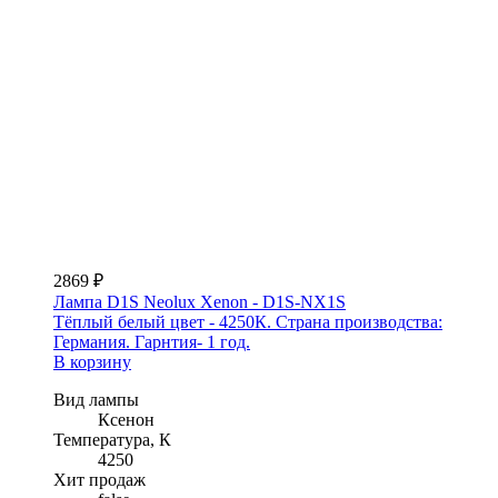
2869 ₽
Лампа D1S Neolux Xenon - D1S-NX1S
Тёплый белый цвет - 4250К. Страна производства:
Германия. Гарнтия- 1 год.
В корзину
Вид лампы
Ксенон
Температура, К
4250
Хит продаж