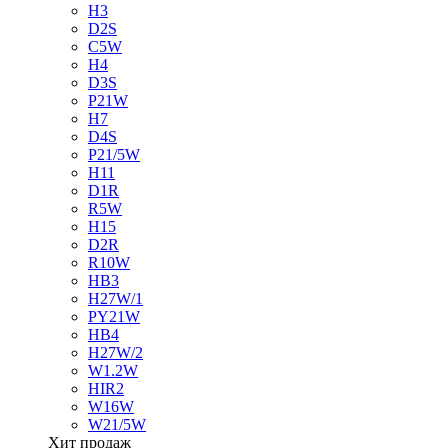
H3
D2S
C5W
H4
D3S
P21W
H7
D4S
P21/5W
H11
D1R
R5W
H15
D2R
R10W
HB3
H27W/1
PY21W
HB4
H27W/2
W1.2W
HIR2
W16W
W21/5W
Хит продаж