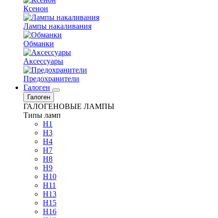
Ксенон
Лампы накаливания
Обманки
Аксессуары
Предохранители
Галоген
Галоген
ГАЛОГЕНОВЫЕ ЛАМПЫ
Типы ламп
H1
H3
H4
H7
H8
H9
H10
H11
H13
H15
H16