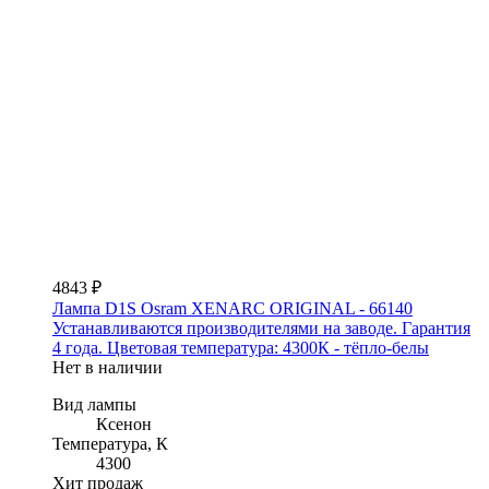
4843 ₽
Лампа D1S Osram XENARC ORIGINAL - 66140
Устанавливаются производителями на заводе. Гарантия
4 года. Цветовая температура: 4300К - тёпло-белы
Нет в наличии
Вид лампы
Ксенон
Температура, К
4300
Хит продаж