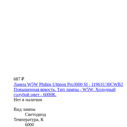
687 ₽
Лампа W5W Philips Ultinon Pro3000 SI - 11961U30CWB2
Повышенная яркость. Тип лампы - W5W. Холодный
голубой цвет - 6000К.
Нет в наличии
Вид лампы
Светодиод
Температура, К
6000