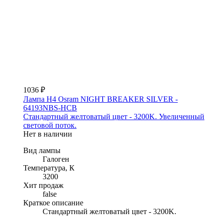
1036 ₽
Лампа H4 Osram NIGHT BREAKER SILVER -
64193NBS-HCB
Стандартный желтоватый цвет - 3200K. Увеличенный
световой поток.
Нет в наличии
Вид лампы
Галоген
Температура, К
3200
Хит продаж
false
Краткое описание
Стандартный желтоватый цвет - 3200K.