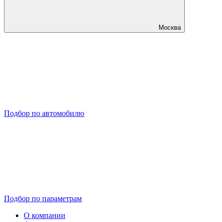
Москва
Подбор по автомобилю
Подбор по параметрам
О компании