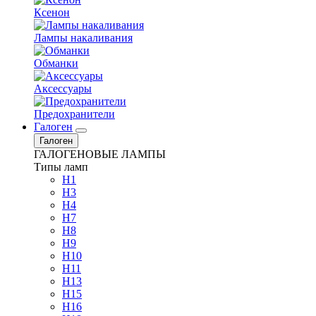
Ксенон
Лампы накаливания
Обманки
Аксессуары
Предохранители
Галоген
Галоген
ГАЛОГЕНОВЫЕ ЛАМПЫ
Типы ламп
H1
H3
H4
H7
H8
H9
H10
H11
H13
H15
H16