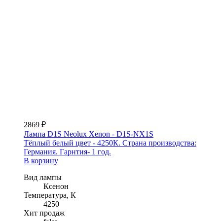
2869 ₽
Лампа D1S Neolux Xenon - D1S-NX1S
Тёплый белый цвет - 4250К. Страна производства:
Германия. Гарнтия- 1 год.
В корзину
Вид лампы
Ксенон
Температура, К
4250
Хит продаж