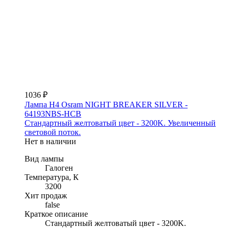
1036 ₽
Лампа H4 Osram NIGHT BREAKER SILVER -
64193NBS-HCB
Стандартный желтоватый цвет - 3200K. Увеличенный
световой поток.
Нет в наличии
Вид лампы
Галоген
Температура, К
3200
Хит продаж
false
Краткое описание
Стандартный желтоватый цвет - 3200K.