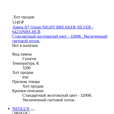
Хит продаж
1149 ₽
Лампа H7 Osram NIGHT BREAKER SILVER -
64210NBS-HCB
Стандартный желтоватый цвет - 3200K. Увеличенный
световой поток.
Нет в наличии
Вид лампы
Галоген
Температура, К
3200
Хит продаж
true
Признак товара
Хит продаж
Краткое описание
Стандартный желтоватый цвет - 3200K.
Увеличенный световой поток.
NEOLUX
NEOLUX