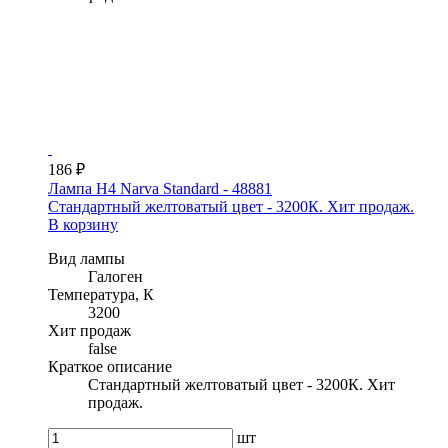
186 ₽
Лампа H4 Narva Standard - 48881
Стандартный желтоватый цвет - 3200К. Хит продаж.
В корзину
Вид лампы
Галоген
Температура, К
3200
Хит продаж
false
Краткое описание
Стандартный желтоватый цвет - 3200К. Хит
продаж.
шт