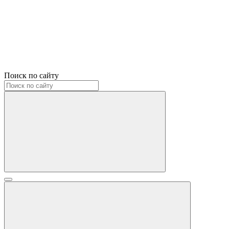
Поиск по сайту