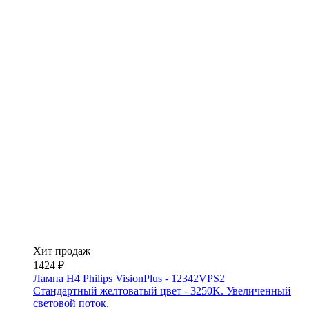
Хит продаж
1424 ₽
Лампа H4 Philips VisionPlus - 12342VPS2
Стандартный желтоватый цвет - 3250K. Увеличенный
световой поток.