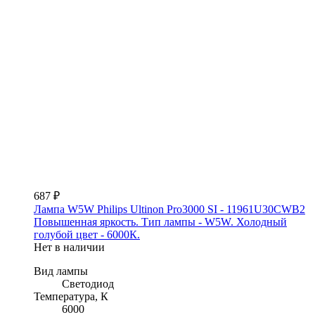
687 ₽
Лампа W5W Philips Ultinon Pro3000 SI - 11961U30CWB2
Повышенная яркость. Тип лампы - W5W. Холодный
голубой цвет - 6000К.
Нет в наличии
Вид лампы
Светодиод
Температура, К
6000