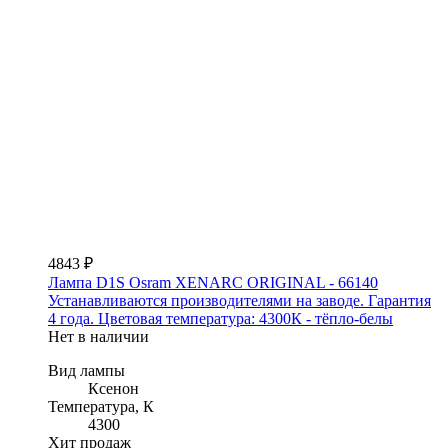
4843 ₽
Лампа D1S Osram XENARC ORIGINAL - 66140
Устанавливаются производителями на заводе. Гарантия
4 года. Цветовая температура: 4300К - тёпло-белы
Нет в наличии
Вид лампы
Ксенон
Температура, К
4300
Хит продаж