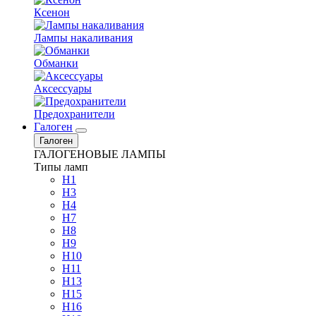
Ксенон
Лампы накаливания
Обманки
Аксессуары
Предохранители
Галоген
Галоген
ГАЛОГЕНОВЫЕ ЛАМПЫ
Типы ламп
H1
H3
H4
H7
H8
H9
H10
H11
H13
H15
H16