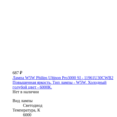
687 ₽
Лампа W5W Philips Ultinon Pro3000 SI - 11961U30CWB2
Повышенная яркость. Тип лампы - W5W. Холодный
голубой цвет - 6000К.
Нет в наличии
Вид лампы
Светодиод
Температура, К
6000