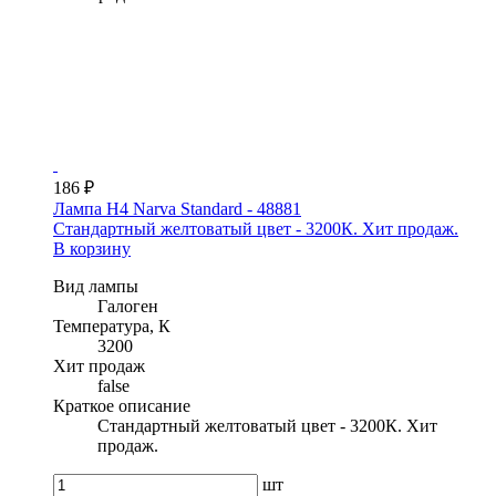
186 ₽
Лампа H4 Narva Standard - 48881
Стандартный желтоватый цвет - 3200К. Хит продаж.
В корзину
Вид лампы
Галоген
Температура, К
3200
Хит продаж
false
Краткое описание
Стандартный желтоватый цвет - 3200К. Хит
продаж.
шт