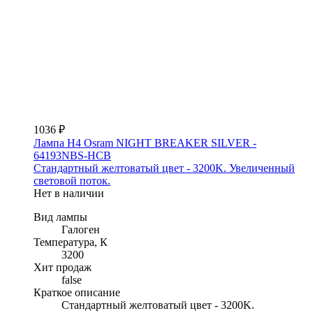
1036 ₽
Лампа H4 Osram NIGHT BREAKER SILVER -
64193NBS-HCB
Стандартный желтоватый цвет - 3200K. Увеличенный
световой поток.
Нет в наличии
Вид лампы
Галоген
Температура, К
3200
Хит продаж
false
Краткое описание
Стандартный желтоватый цвет - 3200K.