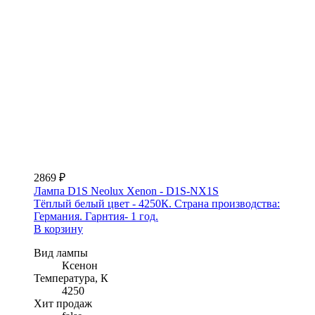
2869 ₽
Лампа D1S Neolux Xenon - D1S-NX1S
Тёплый белый цвет - 4250К. Страна производства:
Германия. Гарнтия- 1 год.
В корзину
Вид лампы
Ксенон
Температура, К
4250
Хит продаж