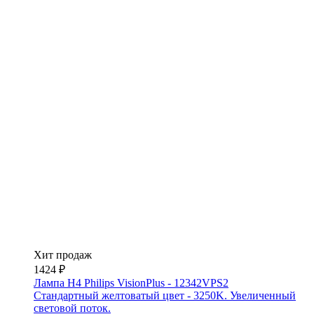
Хит продаж
1424 ₽
Лампа H4 Philips VisionPlus - 12342VPS2
Стандартный желтоватый цвет - 3250K. Увеличенный
световой поток.