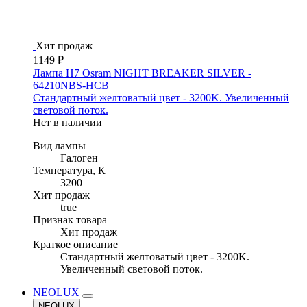
Хит продаж
1149 ₽
Лампа H7 Osram NIGHT BREAKER SILVER -
64210NBS-HCB
Стандартный желтоватый цвет - 3200K. Увеличенный
световой поток.
Нет в наличии
Вид лампы
Галоген
Температура, К
3200
Хит продаж
true
Признак товара
Хит продаж
Краткое описание
Стандартный желтоватый цвет - 3200K.
Увеличенный световой поток.
NEOLUX
NEOLUX