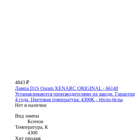
4843 ₽
Лампа D1S Osram XENARC ORIGINAL - 66140
Устанавливаются производителями на заводе. Гарантия
4 года. Цветовая температура: 4300К - тёпло-белы
Нет в наличии
Вид лампы
Ксенон
Температура, К
4300
Хит продаж