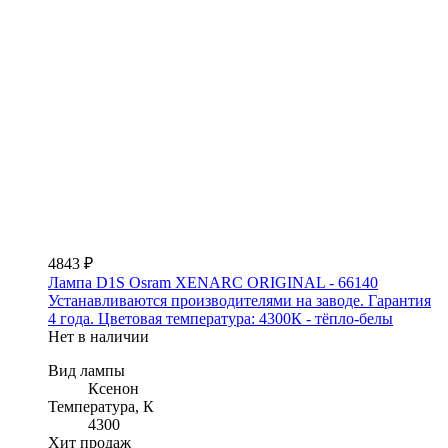
4843 ₽
Лампа D1S Osram XENARC ORIGINAL - 66140
Устанавливаются производителями на заводе. Гарантия
4 года. Цветовая температура: 4300К - тёпло-белы
Нет в наличии
Вид лампы
Ксенон
Температура, К
4300
Хит продаж