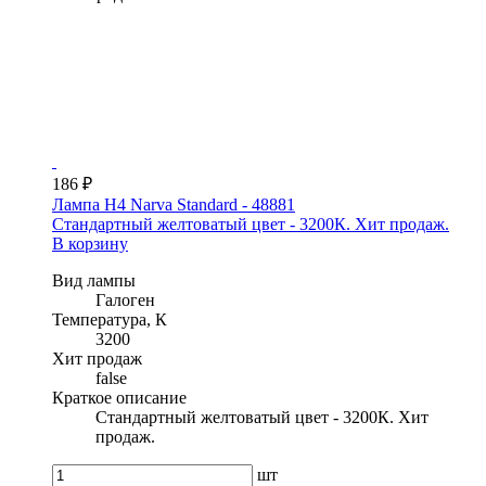
186 ₽
Лампа H4 Narva Standard - 48881
Стандартный желтоватый цвет - 3200К. Хит продаж.
В корзину
Вид лампы
Галоген
Температура, К
3200
Хит продаж
false
Краткое описание
Стандартный желтоватый цвет - 3200К. Хит
продаж.
шт