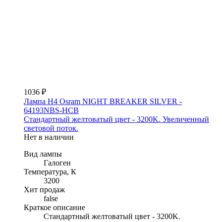
1036 ₽
Лампа H4 Osram NIGHT BREAKER SILVER -
64193NBS-HCB
Стандартный желтоватый цвет - 3200K. Увеличенный
световой поток.
Нет в наличии
Вид лампы
Галоген
Температура, К
3200
Хит продаж
false
Краткое описание
Стандартный желтоватый цвет - 3200K.