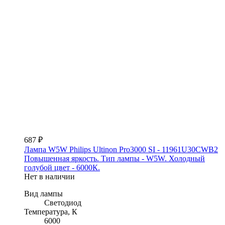
687 ₽
Лампа W5W Philips Ultinon Pro3000 SI - 11961U30CWB2
Повышенная яркость. Тип лампы - W5W. Холодный
голубой цвет - 6000К.
Нет в наличии
Вид лампы
Светодиод
Температура, К
6000