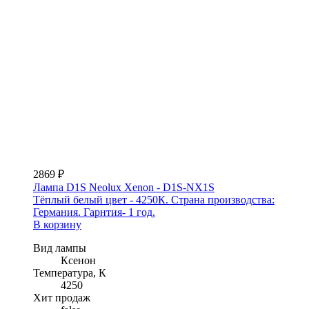
2869 ₽
Лампа D1S Neolux Xenon - D1S-NX1S
Тёплый белый цвет - 4250К. Страна производства:
Германия. Гарнтия- 1 год.
В корзину
Вид лампы
Ксенон
Температура, К
4250
Хит продаж