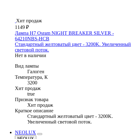
Хит продаж
1149 ₽
Лампа H7 Osram NIGHT BREAKER SILVER -
64210NBS-HCB
Стандартный желтоватый цвет - 3200K. Увеличенный
световой поток.
Нет в наличии
Вид лампы
Галоген
Температура, К
3200
Хит продаж
true
Признак товара
Хит продаж
Краткое описание
Стандартный желтоватый цвет - 3200K.
Увеличенный световой поток.
NEOLUX
NEOLUX