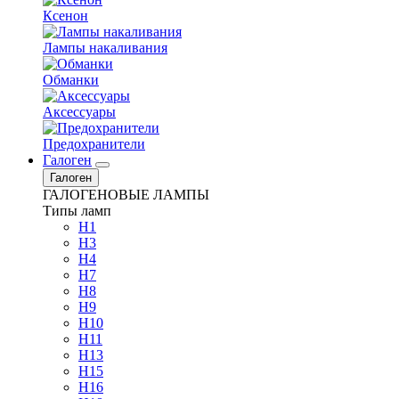
Ксенон
Лампы накаливания
Обманки
Аксессуары
Предохранители
Галоген
Галоген
ГАЛОГЕНОВЫЕ ЛАМПЫ
Типы ламп
H1
H3
H4
H7
H8
H9
H10
H11
H13
H15
H16