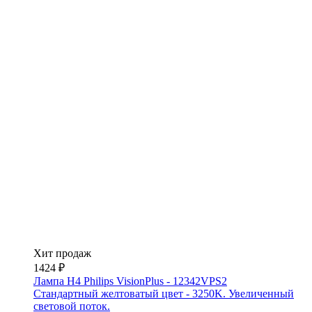
Хит продаж
1424 ₽
Лампа H4 Philips VisionPlus - 12342VPS2
Стандартный желтоватый цвет - 3250K. Увеличенный
световой поток.