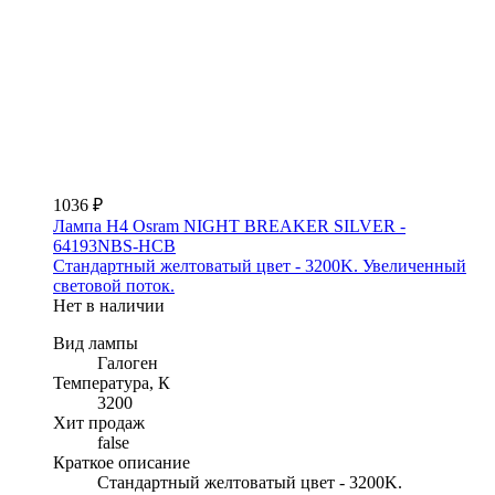
1036 ₽
Лампа H4 Osram NIGHT BREAKER SILVER -
64193NBS-HCB
Стандартный желтоватый цвет - 3200K. Увеличенный
световой поток.
Нет в наличии
Вид лампы
Галоген
Температура, К
3200
Хит продаж
false
Краткое описание
Стандартный желтоватый цвет - 3200K.