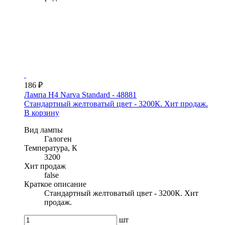
186 ₽
Лампа H4 Narva Standard - 48881
Стандартный желтоватый цвет - 3200К. Хит продаж.
В корзину
Вид лампы
Галоген
Температура, К
3200
Хит продаж
false
Краткое описание
Стандартный желтоватый цвет - 3200К. Хит
продаж.
шт