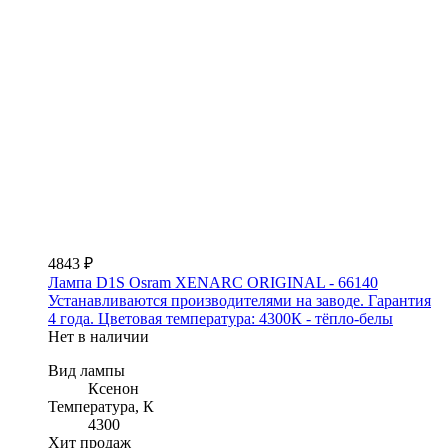
4843 ₽
Лампа D1S Osram XENARC ORIGINAL - 66140
Устанавливаются производителями на заводе. Гарантия
4 года. Цветовая температура: 4300К - тёпло-белы
Нет в наличии
Вид лампы
Ксенон
Температура, К
4300
Хит продаж