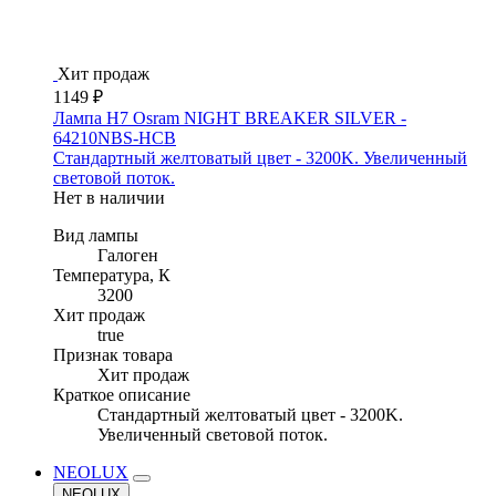
Хит продаж
1149 ₽
Лампа H7 Osram NIGHT BREAKER SILVER -
64210NBS-HCB
Стандартный желтоватый цвет - 3200K. Увеличенный
световой поток.
Нет в наличии
Вид лампы
Галоген
Температура, К
3200
Хит продаж
true
Признак товара
Хит продаж
Краткое описание
Стандартный желтоватый цвет - 3200K.
Увеличенный световой поток.
NEOLUX
NEOLUX