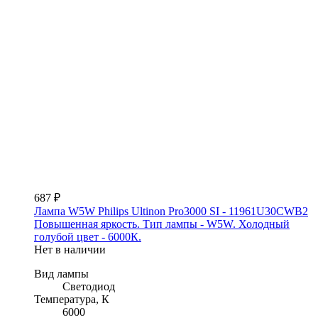
687 ₽
Лампа W5W Philips Ultinon Pro3000 SI - 11961U30CWB2
Повышенная яркость. Тип лампы - W5W. Холодный
голубой цвет - 6000К.
Нет в наличии
Вид лампы
Светодиод
Температура, К
6000