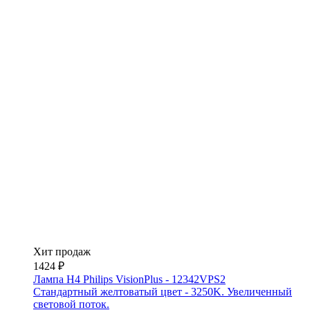
Хит продаж
1424 ₽
Лампа H4 Philips VisionPlus - 12342VPS2
Стандартный желтоватый цвет - 3250K. Увеличенный
световой поток.