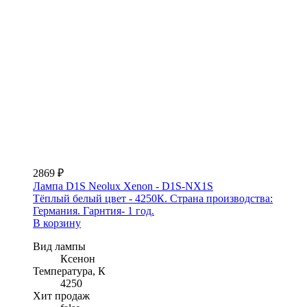
2869 ₽
Лампа D1S Neolux Xenon - D1S-NX1S
Тёплый белый цвет - 4250К. Страна производства:
Германия. Гарнтия- 1 год.
В корзину
Вид лампы
Ксенон
Температура, К
4250
Хит продаж