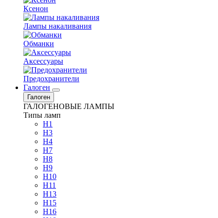
Ксенон
Лампы накаливания
Обманки
Аксессуары
Предохранители
Галоген
Галоген
ГАЛОГЕНОВЫЕ ЛАМПЫ
Типы ламп
H1
H3
H4
H7
H8
H9
H10
H11
H13
H15
H16