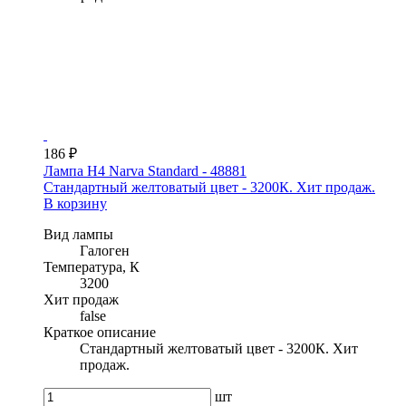
186 ₽
Лампа H4 Narva Standard - 48881
Стандартный желтоватый цвет - 3200К. Хит продаж.
В корзину
Вид лампы
Галоген
Температура, К
3200
Хит продаж
false
Краткое описание
Стандартный желтоватый цвет - 3200К. Хит
продаж.
шт