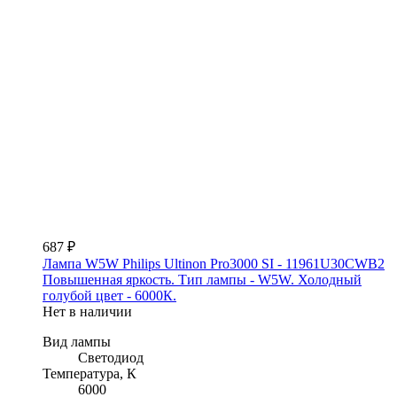
687 ₽
Лампа W5W Philips Ultinon Pro3000 SI - 11961U30CWB2
Повышенная яркость. Тип лампы - W5W. Холодный
голубой цвет - 6000К.
Нет в наличии
Вид лампы
Светодиод
Температура, К
6000