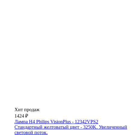
Хит продаж
1424 ₽
Лампа H4 Philips VisionPlus - 12342VPS2
Стандартный желтоватый цвет - 3250K. Увеличенный
световой поток.