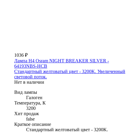
1036 ₽
Лампа H4 Osram NIGHT BREAKER SILVER -
64193NBS-HCB
Стандартный желтоватый цвет - 3200K. Увеличенный
световой поток.
Нет в наличии
Вид лампы
Галоген
Температура, К
3200
Хит продаж
false
Краткое описание
Стандартный желтоватый цвет - 3200K.