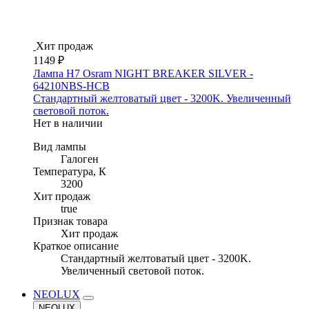
Хит продаж
1149 ₽
Лампа H7 Osram NIGHT BREAKER SILVER -
64210NBS-HCB
Стандартный желтоватый цвет - 3200K. Увеличенный
световой поток.
Нет в наличии
Вид лампы
Галоген
Температура, К
3200
Хит продаж
true
Признак товара
Хит продаж
Краткое описание
Стандартный желтоватый цвет - 3200K.
Увеличенный световой поток.
NEOLUX
NEOLUX