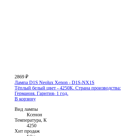
2869 ₽
Лампа D1S Neolux Xenon - D1S-NX1S
Тёплый белый цвет - 4250К. Страна производства:
Германия. Гарнтия- 1 год.
В корзину
Вид лампы
Ксенон
Температура, К
4250
Хит продаж