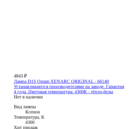
4843 ₽
Лампа D1S Osram XENARC ORIGINAL - 66140
Устанавливаются производителями на заводе. Гарантия
4 года. Цветовая температура: 4300К - тёпло-белы
Нет в наличии
Вид лампы
Ксенон
Температура, К
4300
Хит продаж