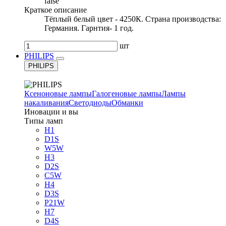
false
Краткое описание
Тёплый белый цвет - 4250К. Страна производства:
Германия. Гарнтия- 1 год.
шт
PHILIPS
PHILIPS
Ксеноновые лампы
Галогеновые лампы
Лампы
накаливания
Светодиоды
Обманки
Иновации и вы
Типы ламп
H1
D1S
W5W
H3
D2S
C5W
H4
D3S
P21W
H7
D4S