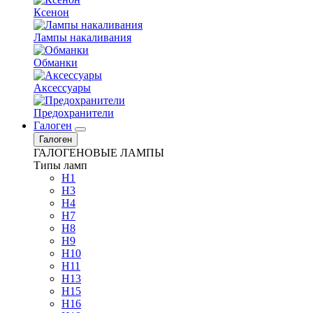
Ксенон
Лампы накаливания
Обманки
Аксессуары
Предохранители
Галоген
Галоген
ГАЛОГЕНОВЫЕ ЛАМПЫ
Типы ламп
H1
H3
H4
H7
H8
H9
H10
H11
H13
H15
H16