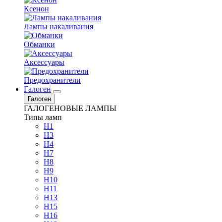
Ксенон
Лампы накаливания
Обманки
Аксессуары
Предохранители
Галоген
Галоген
ГАЛОГЕНОВЫЕ ЛАМПЫ
Типы ламп
H1
H3
H4
H7
H8
H9
H10
H11
H13
H15
H16