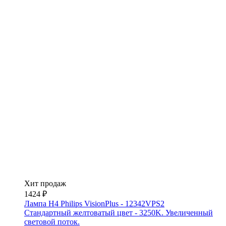
Хит продаж
1424 ₽
Лампа H4 Philips VisionPlus - 12342VPS2
Стандартный желтоватый цвет - 3250K. Увеличенный
световой поток.