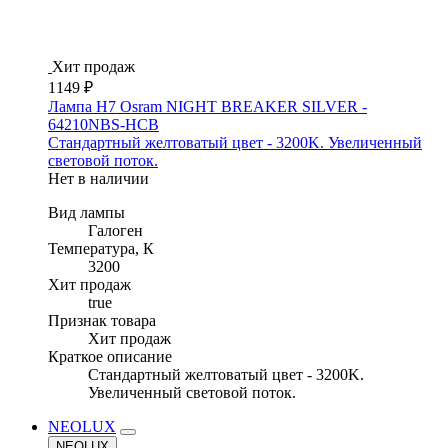
Хит продаж
1149 ₽
Лампа H7 Osram NIGHT BREAKER SILVER -
64210NBS-HCB
Стандартный желтоватый цвет - 3200K. Увеличенный
световой поток.
Нет в наличии
Вид лампы
Галоген
Температура, К
3200
Хит продаж
true
Признак товара
Хит продаж
Краткое описание
Стандартный желтоватый цвет - 3200K.
Увеличенный световой поток.
NEOLUX
NEOLUX