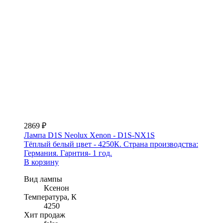
2869 ₽
Лампа D1S Neolux Xenon - D1S-NX1S
Тёплый белый цвет - 4250К. Страна производства:
Германия. Гарнтия- 1 год.
В корзину
Вид лампы
Ксенон
Температура, К
4250
Хит продаж