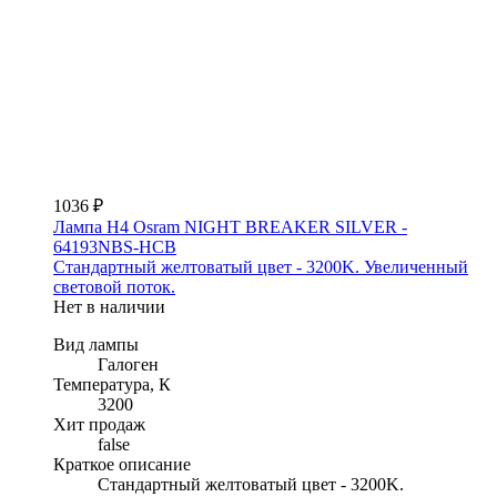
1036 ₽
Лампа H4 Osram NIGHT BREAKER SILVER -
64193NBS-HCB
Стандартный желтоватый цвет - 3200K. Увеличенный
световой поток.
Нет в наличии
Вид лампы
Галоген
Температура, К
3200
Хит продаж
false
Краткое описание
Стандартный желтоватый цвет - 3200K.