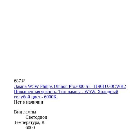
687 ₽
Лампа W5W Philips Ultinon Pro3000 SI - 11961U30CWB2
Повышенная яркость. Тип лампы - W5W. Холодный
голубой цвет - 6000К.
Нет в наличии
Вид лампы
Светодиод
Температура, К
6000