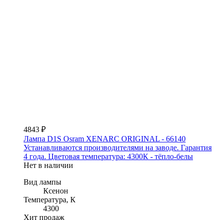
4843 ₽
Лампа D1S Osram XENARC ORIGINAL - 66140
Устанавливаются производителями на заводе. Гарантия
4 года. Цветовая температура: 4300К - тёпло-белы
Нет в наличии
Вид лампы
Ксенон
Температура, К
4300
Хит продаж