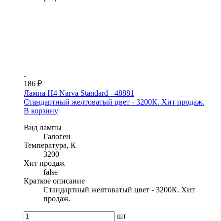
186 ₽
Лампа H4 Narva Standard - 48881
Стандартный желтоватый цвет - 3200К. Хит продаж.
В корзину
Вид лампы
Галоген
Температура, К
3200
Хит продаж
false
Краткое описание
Стандартный желтоватый цвет - 3200К. Хит
продаж.
шт