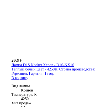
2869 ₽
Лампа D1S Neolux Xenon - D1S-NX1S
Тёплый белый цвет - 4250К. Страна производства:
Германия. Гарнтия- 1 год.
В корзину
Вид лампы
Ксенон
Температура, К
4250
Хит продаж