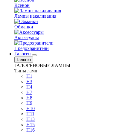
Ксенон
Лампы накаливания
Обманки
Аксессуары
Предохранители
Галоген
Галоген
ГАЛОГЕНОВЫЕ ЛАМПЫ
Типы ламп
H1
H3
H4
H7
H8
H9
H10
H11
H13
H15
H16