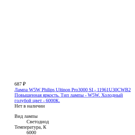
687 ₽
Лампа W5W Philips Ultinon Pro3000 SI - 11961U30CWB2
Повышенная яркость. Тип лампы - W5W. Холодный
голубой цвет - 6000К.
Нет в наличии
Вид лампы
Светодиод
Температура, К
6000