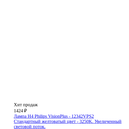
Хит продаж
1424 ₽
Лампа H4 Philips VisionPlus - 12342VPS2
Стандартный желтоватый цвет - 3250K. Увеличенный
световой поток.