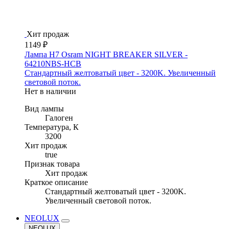
Хит продаж
1149 ₽
Лампа H7 Osram NIGHT BREAKER SILVER -
64210NBS-HCB
Стандартный желтоватый цвет - 3200K. Увеличенный
световой поток.
Нет в наличии
Вид лампы
Галоген
Температура, К
3200
Хит продаж
true
Признак товара
Хит продаж
Краткое описание
Стандартный желтоватый цвет - 3200K.
Увеличенный световой поток.
NEOLUX
NEOLUX