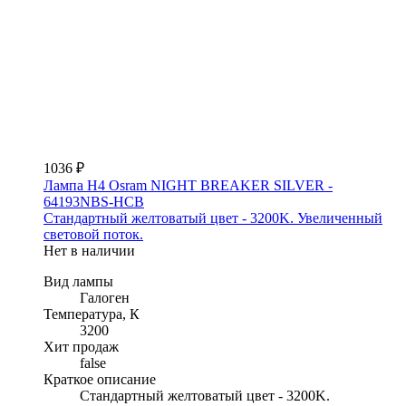
1036 ₽
Лампа H4 Osram NIGHT BREAKER SILVER -
64193NBS-HCB
Стандартный желтоватый цвет - 3200K. Увеличенный
световой поток.
Нет в наличии
Вид лампы
Галоген
Температура, К
3200
Хит продаж
false
Краткое описание
Стандартный желтоватый цвет - 3200K.