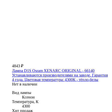
4843 ₽
Лампа D1S Osram XENARC ORIGINAL - 66140
Устанавливаются производителями на заводе. Гарантия
4 года. Цветовая температура: 4300К - тёпло-белы
Нет в наличии
Вид лампы
Ксенон
Температура, К
4300
Хит продаж