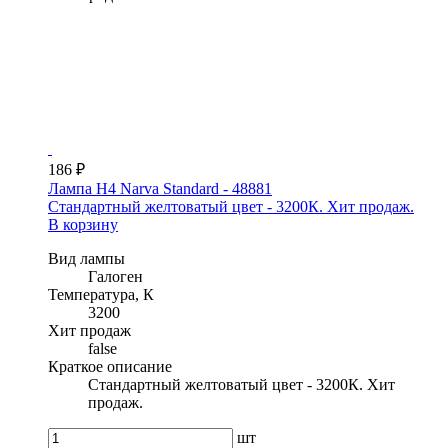
186 ₽
Лампа H4 Narva Standard - 48881
Стандартный желтоватый цвет - 3200К. Хит продаж.
В корзину
Вид лампы
Галоген
Температура, К
3200
Хит продаж
false
Краткое описание
Стандартный желтоватый цвет - 3200К. Хит
продаж.
шт