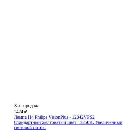
Хит продаж
1424 ₽
Лампа H4 Philips VisionPlus - 12342VPS2
Стандартный желтоватый цвет - 3250K. Увеличенный
световой поток.