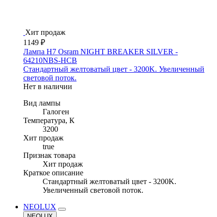
Хит продаж
1149 ₽
Лампа H7 Osram NIGHT BREAKER SILVER -
64210NBS-HCB
Стандартный желтоватый цвет - 3200K. Увеличенный
световой поток.
Нет в наличии
Вид лампы
Галоген
Температура, К
3200
Хит продаж
true
Признак товара
Хит продаж
Краткое описание
Стандартный желтоватый цвет - 3200K.
Увеличенный световой поток.
NEOLUX
NEOLUX