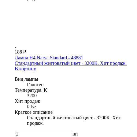
186 ₽
Лампа H4 Narva Standard - 48881
Стандартный желтоватый цвет - 3200К. Хит продаж.
В корзину
Вид лампы
Галоген
Температура, К
3200
Хит продаж
false
Краткое описание
Стандартный желтоватый цвет - 3200К. Хит
продаж.
шт