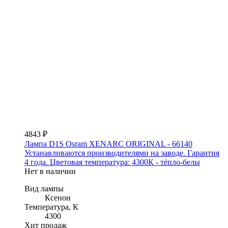
4843 ₽
Лампа D1S Osram XENARC ORIGINAL - 66140
Устанавливаются производителями на заводе. Гарантия
4 года. Цветовая температура: 4300К - тёпло-белы
Нет в наличии
Вид лампы
Ксенон
Температура, К
4300
Хит продаж