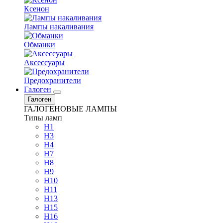
Ксенон
Лампы накаливания
Обманки
Аксессуары
Предохранители
Галоген
Галоген
ГАЛОГЕНОВЫЕ ЛАМПЫ
Типы ламп
H1
H3
H4
H7
H8
H9
H10
H11
H13
H15
H16