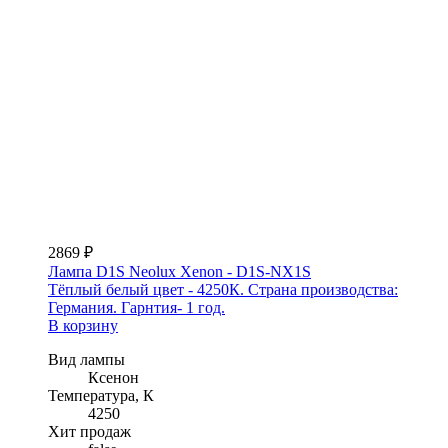
2869 ₽
Лампа D1S Neolux Xenon - D1S-NX1S
Тёплый белый цвет - 4250К. Страна производства:
Германия. Гарнтия- 1 год.
В корзину
Вид лампы
Ксенон
Температура, К
4250
Хит продаж