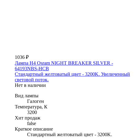
1036 ₽
Лампа H4 Osram NIGHT BREAKER SILVER -
64193NBS-HCB
Стандартный желтоватый цвет - 3200K. Увеличенный
световой поток.
Нет в наличии
Вид лампы
Галоген
Температура, К
3200
Хит продаж
false
Краткое описание
Стандартный желтоватый цвет - 3200K.