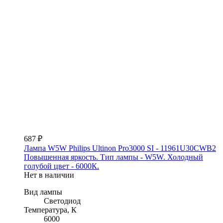
687 ₽
Лампа W5W Philips Ultinon Pro3000 SI - 11961U30CWB2
Повышенная яркость. Тип лампы - W5W. Холодный
голубой цвет - 6000К.
Нет в наличии
Вид лампы
Светодиод
Температура, К
6000