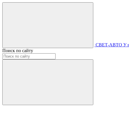
СВЕТ-АВТО
У 
Поиск по сайту