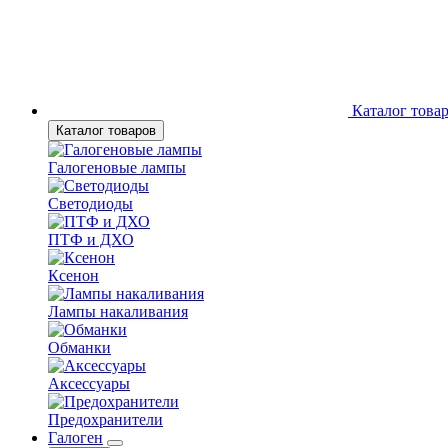
Каталог това
Каталог товаров
Галогеновые лампы
Светодиоды
ПТФ и ДХО
Ксенон
Лампы накаливания
Обманки
Аксессуары
Предохранители
Галоген