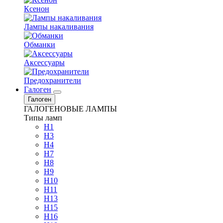
Ксенон
Лампы накаливания
Обманки
Аксессуары
Предохранители
Галоген
Галоген
ГАЛОГЕНОВЫЕ ЛАМПЫ
Типы ламп
H1
H3
H4
H7
H8
H9
H10
H11
H13
H15
H16