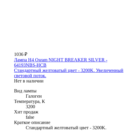
1036 ₽
Лампа H4 Osram NIGHT BREAKER SILVER -
64193NBS-HCB
Стандартный желтоватый цвет - 3200K. Увеличенный
световой поток.
Нет в наличии
Вид лампы
Галоген
Температура, К
3200
Хит продаж
false
Краткое описание
Стандартный желтоватый цвет - 3200K.