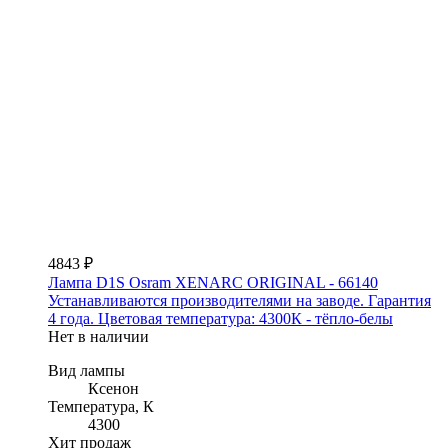
4843 ₽
Лампа D1S Osram XENARC ORIGINAL - 66140
Устанавливаются производителями на заводе. Гарантия
4 года. Цветовая температура: 4300К - тёпло-белы
Нет в наличии
Вид лампы
Ксенон
Температура, К
4300
Хит продаж