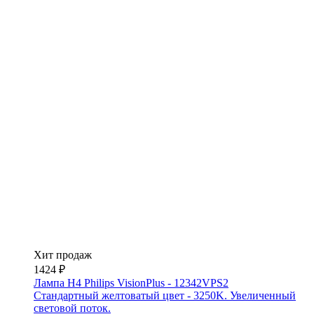
Хит продаж
1424 ₽
Лампа H4 Philips VisionPlus - 12342VPS2
Стандартный желтоватый цвет - 3250K. Увеличенный
световой поток.