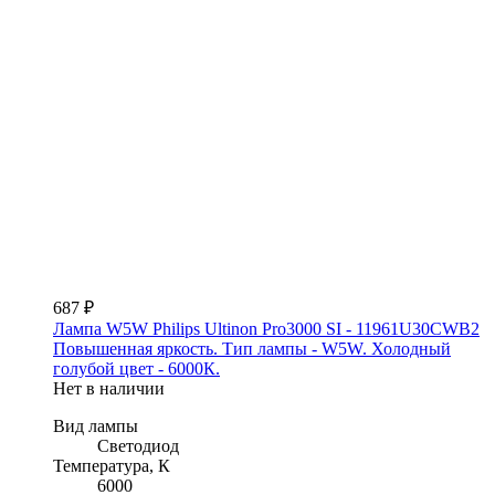
687 ₽
Лампа W5W Philips Ultinon Pro3000 SI - 11961U30CWB2
Повышенная яркость. Тип лампы - W5W. Холодный
голубой цвет - 6000К.
Нет в наличии
Вид лампы
Светодиод
Температура, К
6000