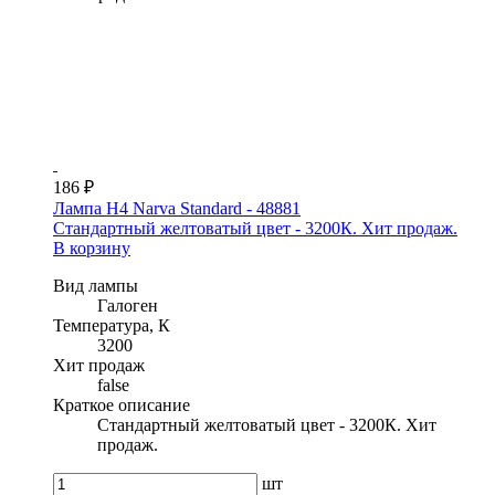
186 ₽
Лампа H4 Narva Standard - 48881
Стандартный желтоватый цвет - 3200К. Хит продаж.
В корзину
Вид лампы
Галоген
Температура, К
3200
Хит продаж
false
Краткое описание
Стандартный желтоватый цвет - 3200К. Хит
продаж.
шт