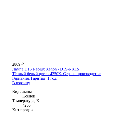
2869 ₽
Лампа D1S Neolux Xenon - D1S-NX1S
Тёплый белый цвет - 4250К. Страна производства:
Германия. Гарнтия- 1 год.
В корзину
Вид лампы
Ксенон
Температура, К
4250
Хит продаж