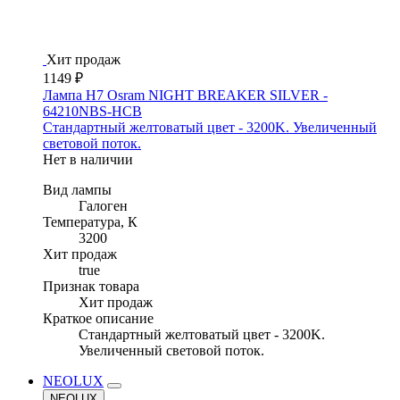
Хит продаж
1149 ₽
Лампа H7 Osram NIGHT BREAKER SILVER -
64210NBS-HCB
Стандартный желтоватый цвет - 3200K. Увеличенный
световой поток.
Нет в наличии
Вид лампы
Галоген
Температура, К
3200
Хит продаж
true
Признак товара
Хит продаж
Краткое описание
Стандартный желтоватый цвет - 3200K.
Увеличенный световой поток.
NEOLUX
NEOLUX