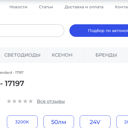
Новости
Статьи
Доставка и оплата
Конта
Подбор по автом
СВЕТОДИОДЫ
КСЕНОН
БРЕНДЫ
ndard - 17197
 17197
Все отзывы
50лм
24V
3200K
2