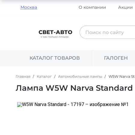
Москва
О компании
Акции
Поиск
СВЕТ-АВТО
по
У НАС ТОЛЬКО ЛУЧШЕЕ
сайту
КАТАЛОГ ТОВАРОВ
ГАЛОГЕН
Главная
Каталог
Автомобильные лампы
W5W Narva Sta
Лампа W5W Narva Standard -