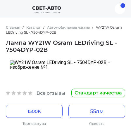
СВЕТ-АВТО
У НАС ТОЛЬКО ЛУЧШЕЕ
Главная
Каталог
Автомобильные лампы
WY21W Osram
LEDriving SL - 7504DYP-02B
Лампа WY21W Osram LEDriving SL -
7504DYP-02B
Стандарт качества
Все отзывы
55лм
1500K
Оранжевый цвет
Стандартное освещение
Температура
Яркость