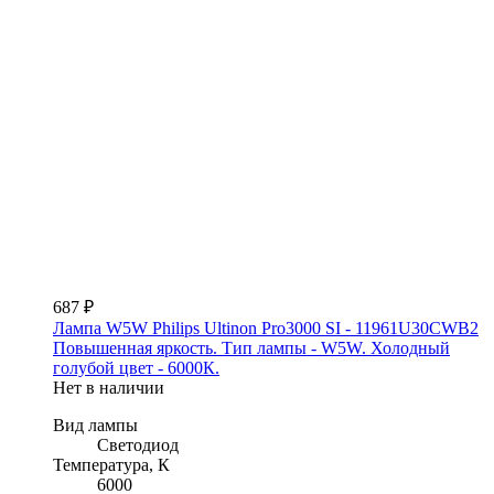
687 ₽
Лампа W5W Philips Ultinon Pro3000 SI - 11961U30CWB2
Повышенная яркость. Тип лампы - W5W. Холодный
голубой цвет - 6000К.
Нет в наличии
Вид лампы
Светодиод
Температура, К
6000