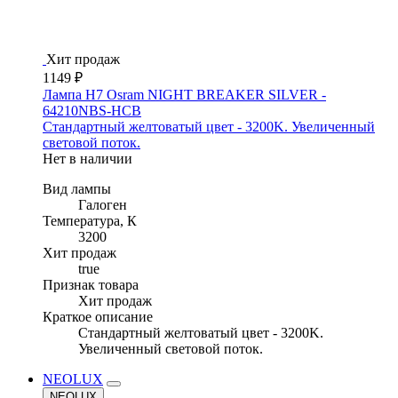
Хит продаж
1149 ₽
Лампа H7 Osram NIGHT BREAKER SILVER -
64210NBS-HCB
Стандартный желтоватый цвет - 3200K. Увеличенный
световой поток.
Нет в наличии
Вид лампы
Галоген
Температура, К
3200
Хит продаж
true
Признак товара
Хит продаж
Краткое описание
Стандартный желтоватый цвет - 3200K.
Увеличенный световой поток.
NEOLUX
NEOLUX