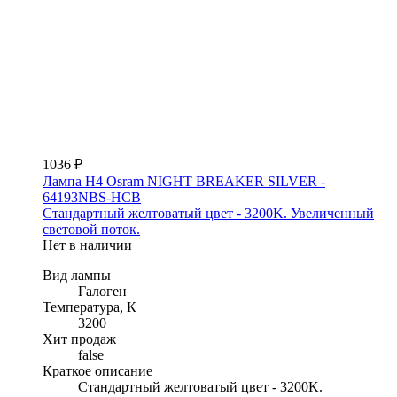
1036 ₽
Лампа H4 Osram NIGHT BREAKER SILVER -
64193NBS-HCB
Стандартный желтоватый цвет - 3200K. Увеличенный
световой поток.
Нет в наличии
Вид лампы
Галоген
Температура, К
3200
Хит продаж
false
Краткое описание
Стандартный желтоватый цвет - 3200K.