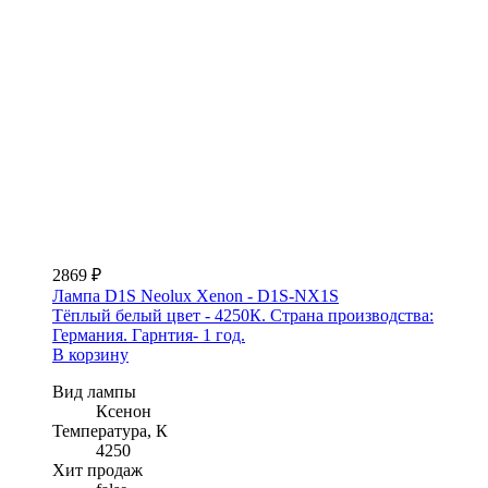
2869 ₽
Лампа D1S Neolux Xenon - D1S-NX1S
Тёплый белый цвет - 4250К. Страна производства:
Германия. Гарнтия- 1 год.
В корзину
Вид лампы
Ксенон
Температура, К
4250
Хит продаж