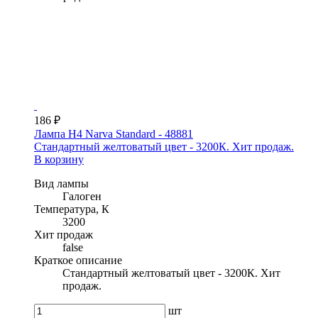
186 ₽
Лампа H4 Narva Standard - 48881
Стандартный желтоватый цвет - 3200К. Хит продаж.
В корзину
Вид лампы
Галоген
Температура, К
3200
Хит продаж
false
Краткое описание
Стандартный желтоватый цвет - 3200К. Хит
продаж.
шт