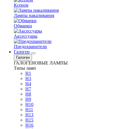
Ксенон
Лампы накаливания
Обманки
Аксессуары
Предохранители
Галоген
Галоген
ГАЛОГЕНОВЫЕ ЛАМПЫ
Типы ламп
H1
H3
H4
H7
H8
H9
H10
H11
H13
H15
H16