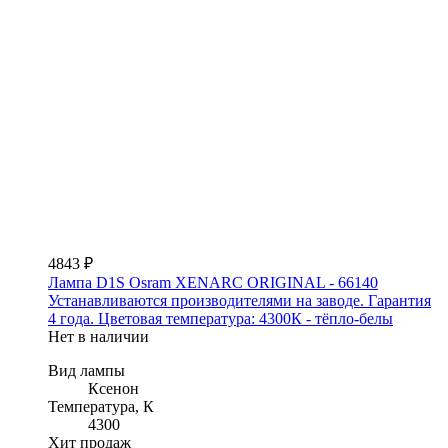
4843 ₽
Лампа D1S Osram XENARC ORIGINAL - 66140
Устанавливаются производителями на заводе. Гарантия
4 года. Цветовая температура: 4300К - тёпло-белы
Нет в наличии
Вид лампы
Ксенон
Температура, К
4300
Хит продаж