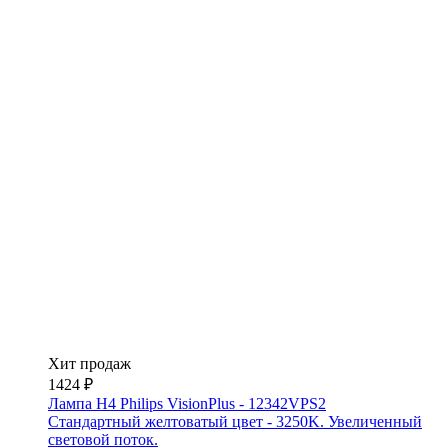
Хит продаж
1424 ₽
Лампа H4 Philips VisionPlus - 12342VPS2
Стандартный желтоватый цвет - 3250K. Увеличенный
световой поток.