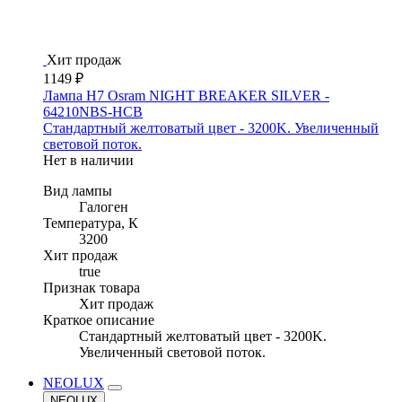
Хит продаж
1149 ₽
Лампа H7 Osram NIGHT BREAKER SILVER -
64210NBS-HCB
Стандартный желтоватый цвет - 3200K. Увеличенный
световой поток.
Нет в наличии
Вид лампы
Галоген
Температура, К
3200
Хит продаж
true
Признак товара
Хит продаж
Краткое описание
Стандартный желтоватый цвет - 3200K.
Увеличенный световой поток.
NEOLUX
NEOLUX