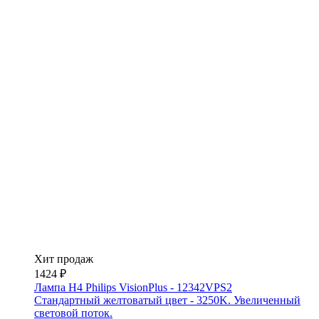
Хит продаж
1424 ₽
Лампа H4 Philips VisionPlus - 12342VPS2
Стандартный желтоватый цвет - 3250K. Увеличенный
световой поток.