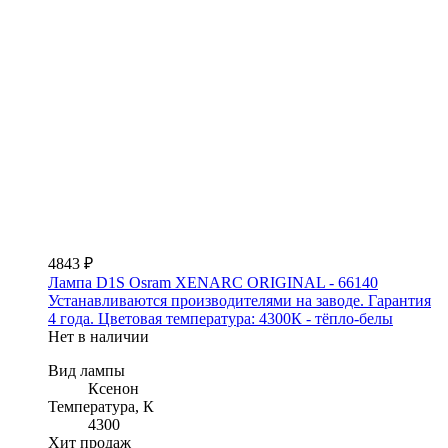
4843 ₽
Лампа D1S Osram XENARC ORIGINAL - 66140
Устанавливаются производителями на заводе. Гарантия
4 года. Цветовая температура: 4300К - тёпло-белы
Нет в наличии
Вид лампы
Ксенон
Температура, К
4300
Хит продаж