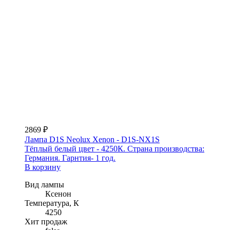
2869 ₽
Лампа D1S Neolux Xenon - D1S-NX1S
Тёплый белый цвет - 4250К. Страна производства:
Германия. Гарнтия- 1 год.
В корзину
Вид лампы
Ксенон
Температура, К
4250
Хит продаж