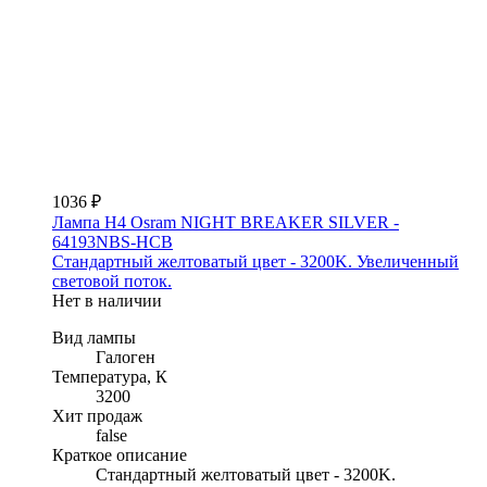
1036 ₽
Лампа H4 Osram NIGHT BREAKER SILVER -
64193NBS-HCB
Стандартный желтоватый цвет - 3200K. Увеличенный
световой поток.
Нет в наличии
Вид лампы
Галоген
Температура, К
3200
Хит продаж
false
Краткое описание
Стандартный желтоватый цвет - 3200K.