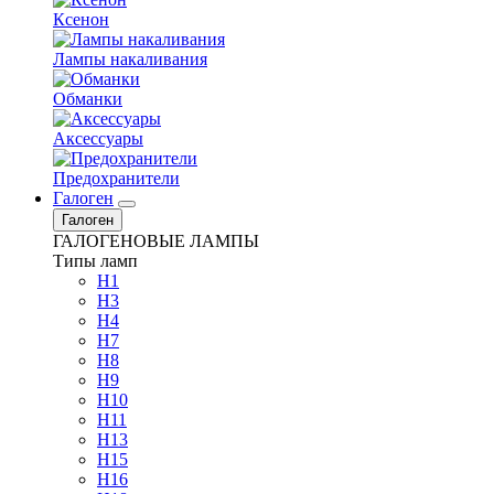
Ксенон
Лампы накаливания
Обманки
Аксессуары
Предохранители
Галоген
Галоген
ГАЛОГЕНОВЫЕ ЛАМПЫ
Типы ламп
H1
H3
H4
H7
H8
H9
H10
H11
H13
H15
H16