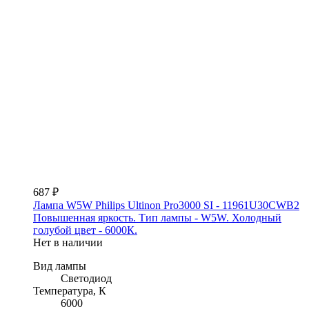
687 ₽
Лампа W5W Philips Ultinon Pro3000 SI - 11961U30CWB2
Повышенная яркость. Тип лампы - W5W. Холодный
голубой цвет - 6000К.
Нет в наличии
Вид лампы
Светодиод
Температура, К
6000