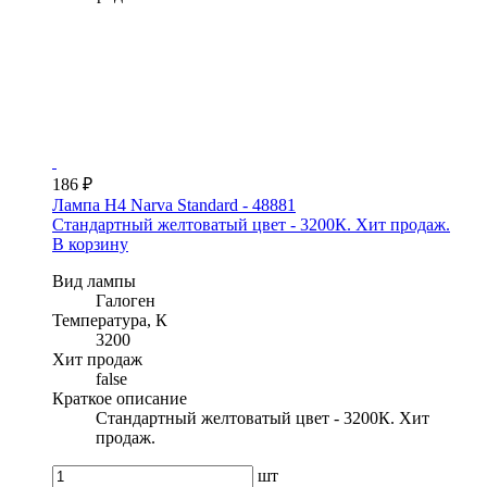
186 ₽
Лампа H4 Narva Standard - 48881
Стандартный желтоватый цвет - 3200К. Хит продаж.
В корзину
Вид лампы
Галоген
Температура, К
3200
Хит продаж
false
Краткое описание
Стандартный желтоватый цвет - 3200К. Хит
продаж.
шт