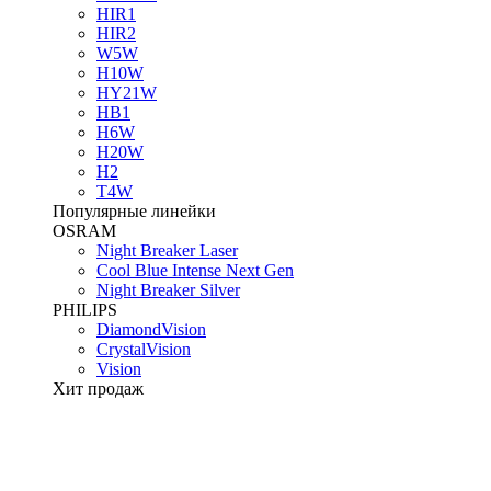
HIR1
HIR2
W5W
H10W
HY21W
HB1
H6W
H20W
H2
T4W
Популярные линейки
OSRAM
Night Breaker Laser
Cool Blue Intense Next Gen
Night Breaker Silver
PHILIPS
DiamondVision
CrystalVision
Vision
Хит продаж