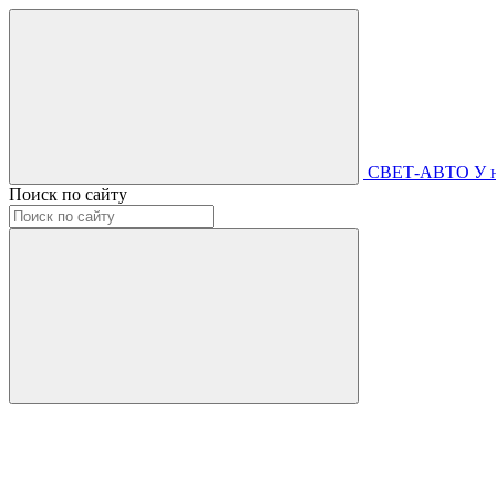
СВЕТ-АВТО
У 
Поиск по сайту