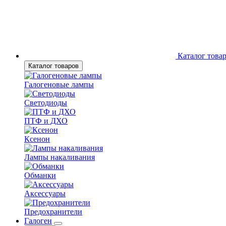
Каталог това
Каталог товаров
Галогеновые лампы
Светодиоды
ПТФ и ДХО
Ксенон
Лампы накаливания
Обманки
Аксессуары
Предохранители
Галоген