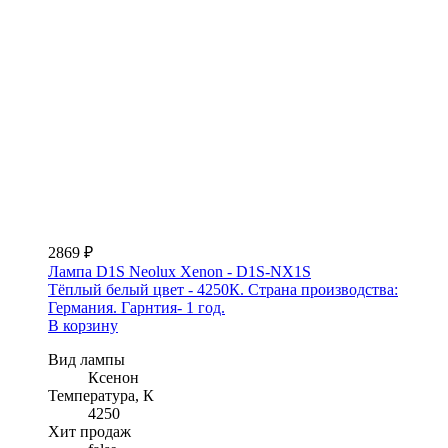
2869 ₽
Лампа D1S Neolux Xenon - D1S-NX1S
Тёплый белый цвет - 4250К. Страна производства:
Германия. Гарнтия- 1 год.
В корзину
Вид лампы
Ксенон
Температура, К
4250
Хит продаж