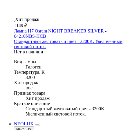
Хит продаж
1149 ₽
Лампа H7 Osram NIGHT BREAKER SILVER -
64210NBS-HCB
Стандартный желтоватый цвет - 3200K. Увеличенный
световой поток.
Нет в наличии
Вид лампы
Галоген
Температура, К
3200
Хит продаж
true
Признак товара
Хит продаж
Краткое описание
Стандартный желтоватый цвет - 3200K.
Увеличенный световой поток.
NEOLUX
NEOLUX