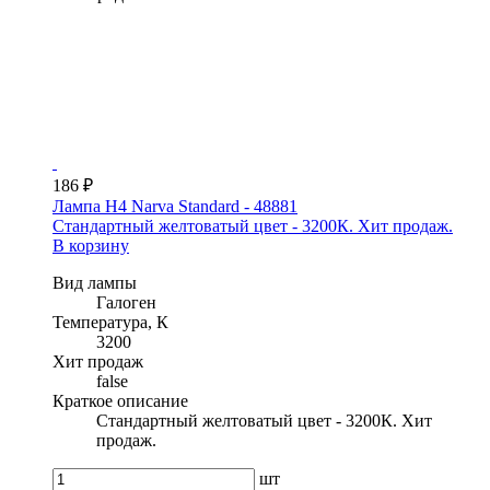
186 ₽
Лампа H4 Narva Standard - 48881
Стандартный желтоватый цвет - 3200К. Хит продаж.
В корзину
Вид лампы
Галоген
Температура, К
3200
Хит продаж
false
Краткое описание
Стандартный желтоватый цвет - 3200К. Хит
продаж.
шт