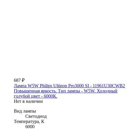
687 ₽
Лампа W5W Philips Ultinon Pro3000 SI - 11961U30CWB2
Повышенная яркость. Тип лампы - W5W. Холодный
голубой цвет - 6000К.
Нет в наличии
Вид лампы
Светодиод
Температура, К
6000