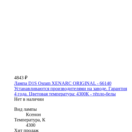
4843 ₽
Лампа D1S Osram XENARC ORIGINAL - 66140
Устанавливаются производителями на заводе. Гарантия
4 года. Цветовая температура: 4300К - тёпло-белы
Нет в наличии
Вид лампы
Ксенон
Температура, К
4300
Хит продаж