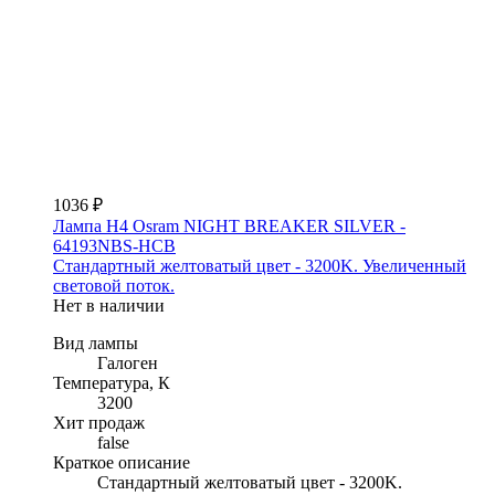
1036 ₽
Лампа H4 Osram NIGHT BREAKER SILVER -
64193NBS-HCB
Стандартный желтоватый цвет - 3200K. Увеличенный
световой поток.
Нет в наличии
Вид лампы
Галоген
Температура, К
3200
Хит продаж
false
Краткое описание
Стандартный желтоватый цвет - 3200K.