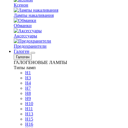
Ксенон
Лампы накаливания
Обманки
Аксессуары
Предохранители
Галоген
Галоген
ГАЛОГЕНОВЫЕ ЛАМПЫ
Типы ламп
H1
H3
H4
H7
H8
H9
H10
H11
H13
H15
H16