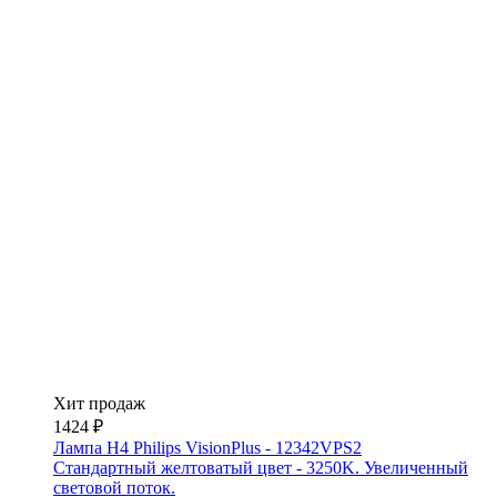
Хит продаж
1424 ₽
Лампа H4 Philips VisionPlus - 12342VPS2
Стандартный желтоватый цвет - 3250K. Увеличенный
световой поток.