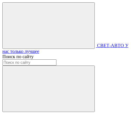
СВЕТ-АВТО
У
нас только лучшее
Поиск по сайту