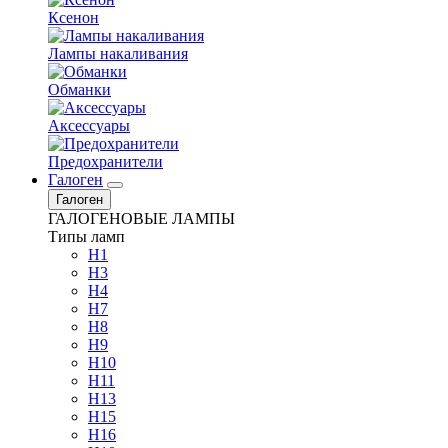
Ксенон
Лампы накаливания
Обманки
Аксессуары
Предохранители
Галоген
Галоген
ГАЛОГЕНОВЫЕ ЛАМПЫ
Типы ламп
H1
H3
H4
H7
H8
H9
H10
H11
H13
H15
H16