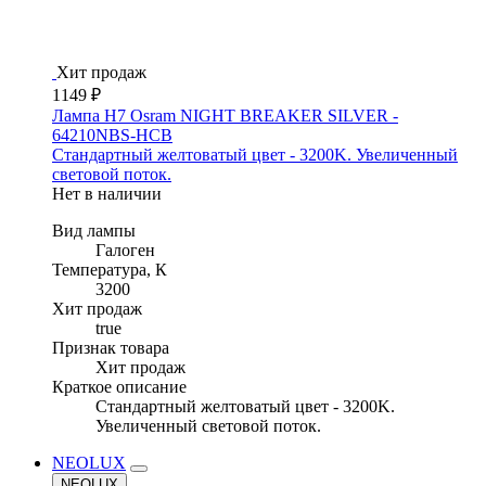
Хит продаж
1149 ₽
Лампа H7 Osram NIGHT BREAKER SILVER -
64210NBS-HCB
Стандартный желтоватый цвет - 3200K. Увеличенный
световой поток.
Нет в наличии
Вид лампы
Галоген
Температура, К
3200
Хит продаж
true
Признак товара
Хит продаж
Краткое описание
Стандартный желтоватый цвет - 3200K.
Увеличенный световой поток.
NEOLUX
NEOLUX