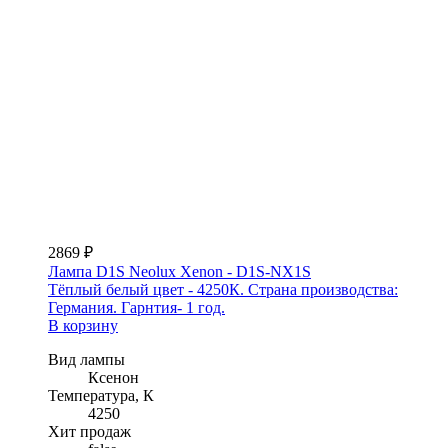
2869 ₽
Лампа D1S Neolux Xenon - D1S-NX1S
Тёплый белый цвет - 4250К. Страна производства:
Германия. Гарнтия- 1 год.
В корзину
Вид лампы
Ксенон
Температура, К
4250
Хит продаж