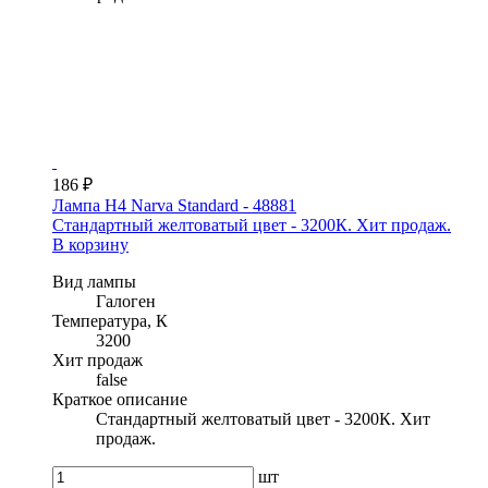
186 ₽
Лампа H4 Narva Standard - 48881
Стандартный желтоватый цвет - 3200К. Хит продаж.
В корзину
Вид лампы
Галоген
Температура, К
3200
Хит продаж
false
Краткое описание
Стандартный желтоватый цвет - 3200К. Хит
продаж.
шт