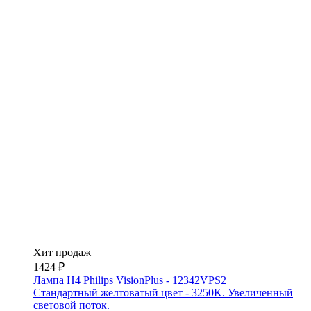
Хит продаж
1424 ₽
Лампа H4 Philips VisionPlus - 12342VPS2
Стандартный желтоватый цвет - 3250K. Увеличенный
световой поток.