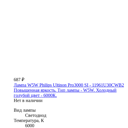
687 ₽
Лампа W5W Philips Ultinon Pro3000 SI - 11961U30CWB2
Повышенная яркость. Тип лампы - W5W. Холодный
голубой цвет - 6000К.
Нет в наличии
Вид лампы
Светодиод
Температура, К
6000