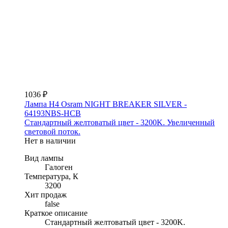
1036 ₽
Лампа H4 Osram NIGHT BREAKER SILVER -
64193NBS-HCB
Стандартный желтоватый цвет - 3200K. Увеличенный
световой поток.
Нет в наличии
Вид лампы
Галоген
Температура, К
3200
Хит продаж
false
Краткое описание
Стандартный желтоватый цвет - 3200K.