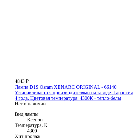
4843 ₽
Лампа D1S Osram XENARC ORIGINAL - 66140
Устанавливаются производителями на заводе. Гарантия
4 года. Цветовая температура: 4300К - тёпло-белы
Нет в наличии
Вид лампы
Ксенон
Температура, К
4300
Хит продаж