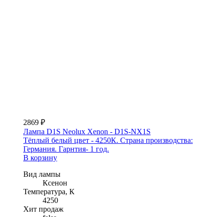
2869 ₽
Лампа D1S Neolux Xenon - D1S-NX1S
Тёплый белый цвет - 4250К. Страна производства:
Германия. Гарнтия- 1 год.
В корзину
Вид лампы
Ксенон
Температура, К
4250
Хит продаж