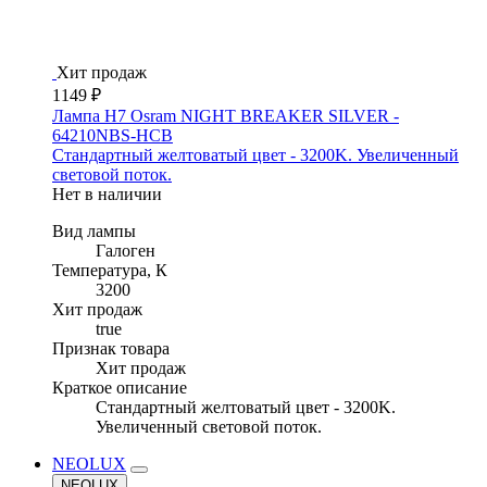
Хит продаж
1149 ₽
Лампа H7 Osram NIGHT BREAKER SILVER -
64210NBS-HCB
Стандартный желтоватый цвет - 3200K. Увеличенный
световой поток.
Нет в наличии
Вид лампы
Галоген
Температура, К
3200
Хит продаж
true
Признак товара
Хит продаж
Краткое описание
Стандартный желтоватый цвет - 3200K.
Увеличенный световой поток.
NEOLUX
NEOLUX