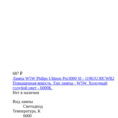
687 ₽
Лампа W5W Philips Ultinon Pro3000 SI - 11961U30CWB2
Повышенная яркость. Тип лампы - W5W. Холодный
голубой цвет - 6000К.
Нет в наличии
Вид лампы
Светодиод
Температура, К
6000