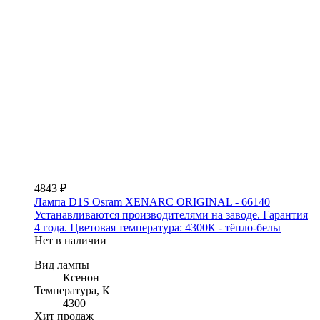
4843 ₽
Лампа D1S Osram XENARC ORIGINAL - 66140
Устанавливаются производителями на заводе. Гарантия
4 года. Цветовая температура: 4300К - тёпло-белы
Нет в наличии
Вид лампы
Ксенон
Температура, К
4300
Хит продаж