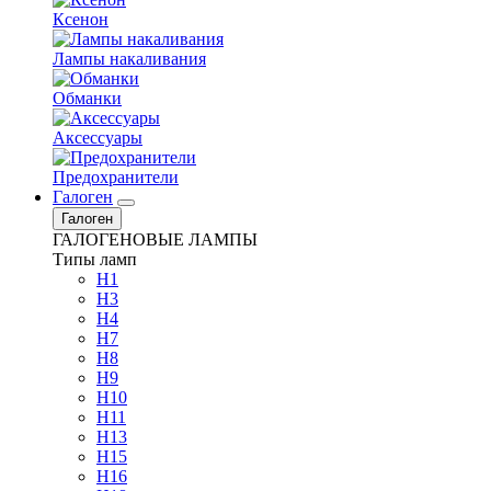
Ксенон
Лампы накаливания
Обманки
Аксессуары
Предохранители
Галоген
Галоген
ГАЛОГЕНОВЫЕ ЛАМПЫ
Типы ламп
H1
H3
H4
H7
H8
H9
H10
H11
H13
H15
H16