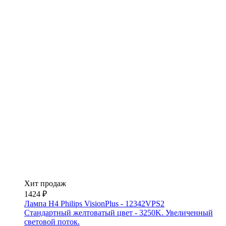
Хит продаж
1424 ₽
Лампа H4 Philips VisionPlus - 12342VPS2
Стандартный желтоватый цвет - 3250K. Увеличенный
световой поток.