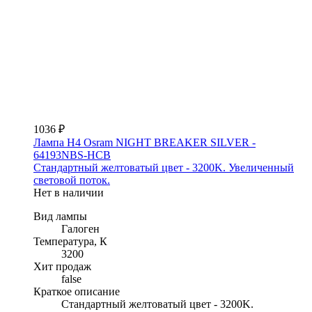
1036 ₽
Лампа H4 Osram NIGHT BREAKER SILVER -
64193NBS-HCB
Стандартный желтоватый цвет - 3200K. Увеличенный
световой поток.
Нет в наличии
Вид лампы
Галоген
Температура, К
3200
Хит продаж
false
Краткое описание
Стандартный желтоватый цвет - 3200K.