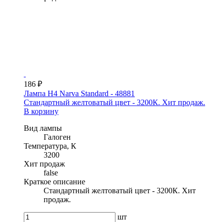
186 ₽
Лампа H4 Narva Standard - 48881
Стандартный желтоватый цвет - 3200К. Хит продаж.
В корзину
Вид лампы
Галоген
Температура, К
3200
Хит продаж
false
Краткое описание
Стандартный желтоватый цвет - 3200К. Хит
продаж.
шт