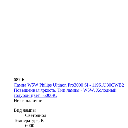
687 ₽
Лампа W5W Philips Ultinon Pro3000 SI - 11961U30CWB2
Повышенная яркость. Тип лампы - W5W. Холодный
голубой цвет - 6000К.
Нет в наличии
Вид лампы
Светодиод
Температура, К
6000