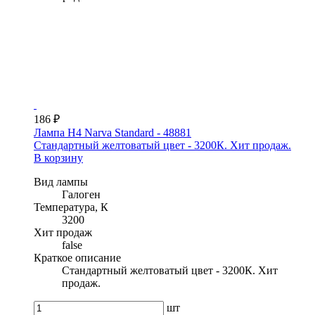
186 ₽
Лампа H4 Narva Standard - 48881
Стандартный желтоватый цвет - 3200К. Хит продаж.
В корзину
Вид лампы
Галоген
Температура, К
3200
Хит продаж
false
Краткое описание
Стандартный желтоватый цвет - 3200К. Хит
продаж.
шт