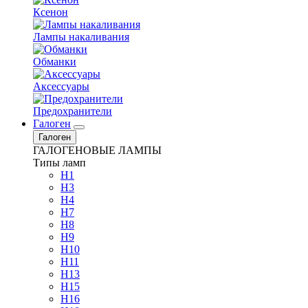
Ксенон
Лампы накаливания
Обманки
Аксессуары
Предохранители
Галоген
Галоген
ГАЛОГЕНОВЫЕ ЛАМПЫ
Типы ламп
H1
H3
H4
H7
H8
H9
H10
H11
H13
H15
H16