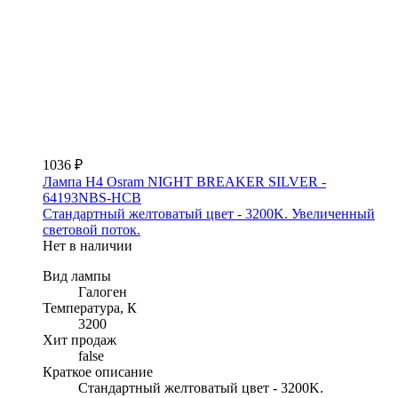
1036 ₽
Лампа H4 Osram NIGHT BREAKER SILVER -
64193NBS-HCB
Стандартный желтоватый цвет - 3200K. Увеличенный
световой поток.
Нет в наличии
Вид лампы
Галоген
Температура, К
3200
Хит продаж
false
Краткое описание
Стандартный желтоватый цвет - 3200K.