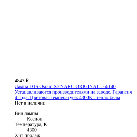
4843 ₽
Лампа D1S Osram XENARC ORIGINAL - 66140
Устанавливаются производителями на заводе. Гарантия
4 года. Цветовая температура: 4300К - тёпло-белы
Нет в наличии
Вид лампы
Ксенон
Температура, К
4300
Хит продаж