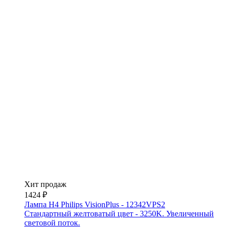
Хит продаж
1424 ₽
Лампа H4 Philips VisionPlus - 12342VPS2
Стандартный желтоватый цвет - 3250K. Увеличенный
световой поток.