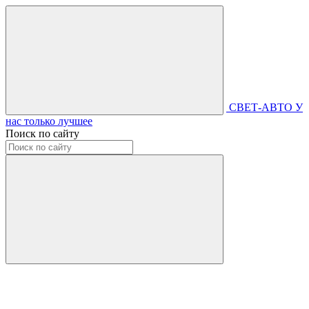
СВЕТ-АВТО
У
нас только лучшее
Поиск по сайту