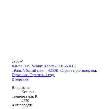
2869 ₽
Лампа D1S Neolux Xenon - D1S-NX1S
Тёплый белый цвет - 4250К. Страна производства:
Германия. Гарнтия- 1 год.
В корзину
Вид лампы
Ксенон
Температура, К
4250
Хит продаж