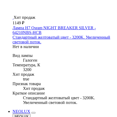
Хит продаж
1149 ₽
Лампа H7 Osram NIGHT BREAKER SILVER -
64210NBS-HCB
Стандартный желтоватый цвет - 3200K. Увеличенный
световой поток.
Нет в наличии
Вид лампы
Галоген
Температура, К
3200
Хит продаж
true
Признак товара
Хит продаж
Краткое описание
Стандартный желтоватый цвет - 3200K.
Увеличенный световой поток.
NEOLUX
NEOLUX