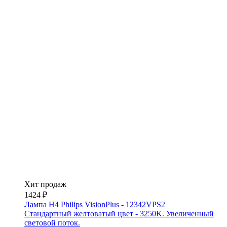
Хит продаж
1424 ₽
Лампа H4 Philips VisionPlus - 12342VPS2
Стандартный желтоватый цвет - 3250K. Увеличенный
световой поток.