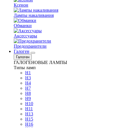
Ксенон
Лампы накаливания
Обманки
Аксессуары
Предохранители
Галоген
Галоген
ГАЛОГЕНОВЫЕ ЛАМПЫ
Типы ламп
H1
H3
H4
H7
H8
H9
H10
H11
H13
H15
H16