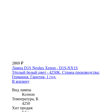
2869 ₽
Лампа D1S Neolux Xenon - D1S-NX1S
Тёплый белый цвет - 4250К. Страна производства:
Германия. Гарнтия- 1 год.
В корзину
Вид лампы
Ксенон
Температура, К
4250
Хит продаж