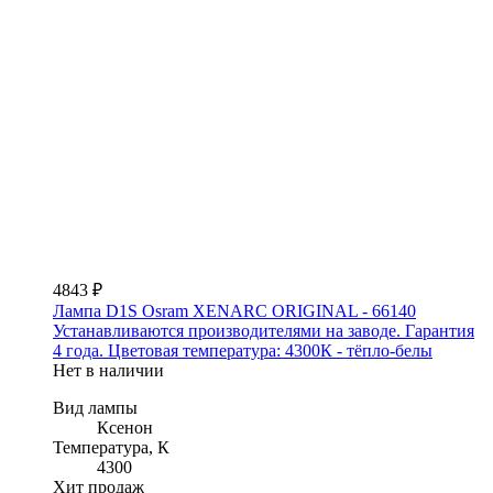
4843 ₽
Лампа D1S Osram XENARC ORIGINAL - 66140
Устанавливаются производителями на заводе. Гарантия
4 года. Цветовая температура: 4300К - тёпло-белы
Нет в наличии
Вид лампы
Ксенон
Температура, К
4300
Хит продаж