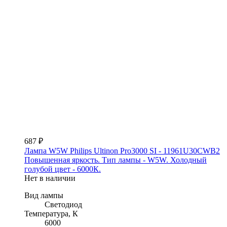
687 ₽
Лампа W5W Philips Ultinon Pro3000 SI - 11961U30CWB2
Повышенная яркость. Тип лампы - W5W. Холодный
голубой цвет - 6000К.
Нет в наличии
Вид лампы
Светодиод
Температура, К
6000