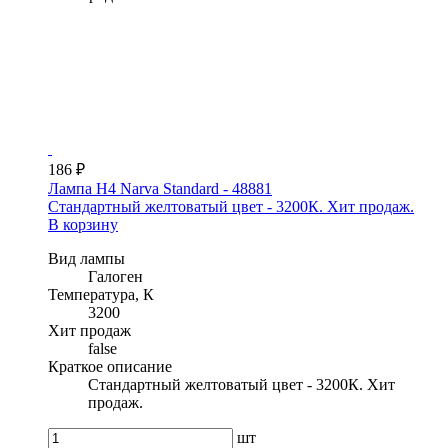
186 ₽
Лампа H4 Narva Standard - 48881
Стандартный желтоватый цвет - 3200К. Хит продаж.
В корзину
Вид лампы
Галоген
Температура, К
3200
Хит продаж
false
Краткое описание
Стандартный желтоватый цвет - 3200К. Хит
продаж.
шт