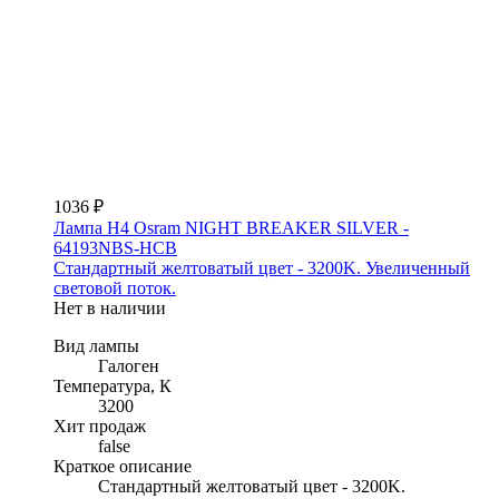
1036 ₽
Лампа H4 Osram NIGHT BREAKER SILVER -
64193NBS-HCB
Стандартный желтоватый цвет - 3200K. Увеличенный
световой поток.
Нет в наличии
Вид лампы
Галоген
Температура, К
3200
Хит продаж
false
Краткое описание
Стандартный желтоватый цвет - 3200K.