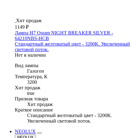
Хит продаж
1149 ₽
Лампа H7 Osram NIGHT BREAKER SILVER -
64210NBS-HCB
Стандартный желтоватый цвет - 3200K. Увеличенный
световой поток.
Нет в наличии
Вид лампы
Галоген
Температура, К
3200
Хит продаж
true
Признак товара
Хит продаж
Краткое описание
Стандартный желтоватый цвет - 3200K.
Увеличенный световой поток.
NEOLUX
NEOLUX