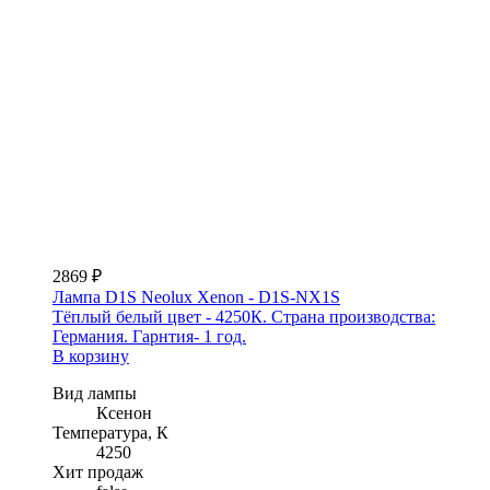
2869 ₽
Лампа D1S Neolux Xenon - D1S-NX1S
Тёплый белый цвет - 4250К. Страна производства:
Германия. Гарнтия- 1 год.
В корзину
Вид лампы
Ксенон
Температура, К
4250
Хит продаж