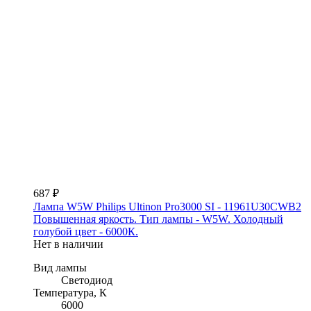
687 ₽
Лампа W5W Philips Ultinon Pro3000 SI - 11961U30CWB2
Повышенная яркость. Тип лампы - W5W. Холодный
голубой цвет - 6000К.
Нет в наличии
Вид лампы
Светодиод
Температура, К
6000