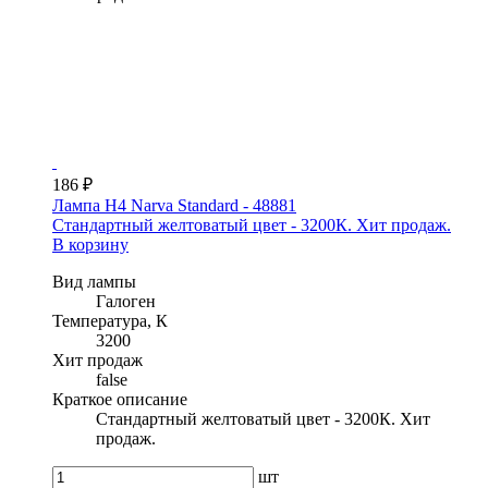
186 ₽
Лампа H4 Narva Standard - 48881
Стандартный желтоватый цвет - 3200К. Хит продаж.
В корзину
Вид лампы
Галоген
Температура, К
3200
Хит продаж
false
Краткое описание
Стандартный желтоватый цвет - 3200К. Хит
продаж.
шт