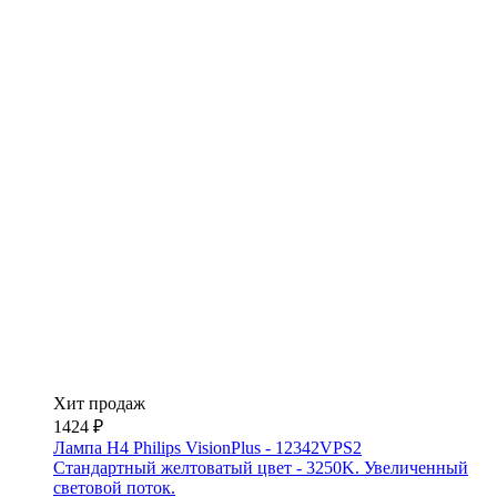
Хит продаж
1424 ₽
Лампа H4 Philips VisionPlus - 12342VPS2
Стандартный желтоватый цвет - 3250K. Увеличенный
световой поток.