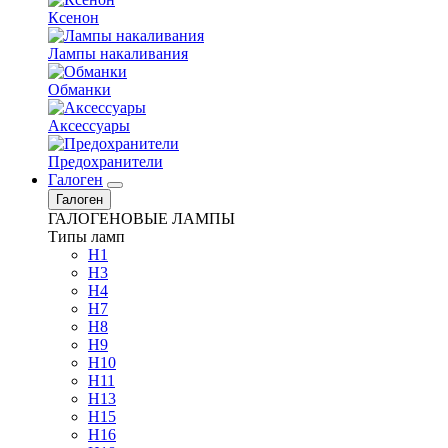
Ксенон
Лампы накаливания
Обманки
Аксессуары
Предохранители
Галоген
Галоген
ГАЛОГЕНОВЫЕ ЛАМПЫ
Типы ламп
H1
H3
H4
H7
H8
H9
H10
H11
H13
H15
H16