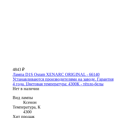
4843 ₽
Лампа D1S Osram XENARC ORIGINAL - 66140
Устанавливаются производителями на заводе. Гарантия
4 года. Цветовая температура: 4300К - тёпло-белы
Нет в наличии
Вид лампы
Ксенон
Температура, К
4300
Хит продаж