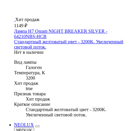
Хит продаж
1149 ₽
Лампа H7 Osram NIGHT BREAKER SILVER -
64210NBS-HCB
Стандартный желтоватый цвет - 3200K. Увеличенный
световой поток.
Нет в наличии
Вид лампы
Галоген
Температура, К
3200
Хит продаж
true
Признак товара
Хит продаж
Краткое описание
Стандартный желтоватый цвет - 3200K.
Увеличенный световой поток.
NEOLUX
NEOLUX