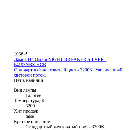
1036 ₽
Лампа H4 Osram NIGHT BREAKER SILVER -
64193NBS-HCB
Стандартный желтоватый цвет - 3200K. Увеличенный
световой поток.
Нет в наличии
Вид лампы
Галоген
Температура, К
3200
Хит продаж
false
Краткое описание
Стандартный желтоватый цвет - 3200K.