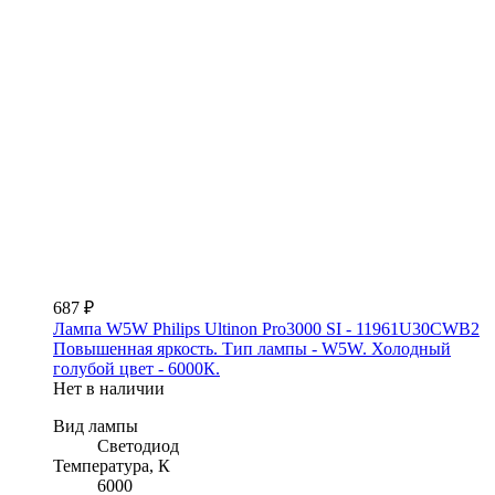
687 ₽
Лампа W5W Philips Ultinon Pro3000 SI - 11961U30CWB2
Повышенная яркость. Тип лампы - W5W. Холодный
голубой цвет - 6000К.
Нет в наличии
Вид лампы
Светодиод
Температура, К
6000