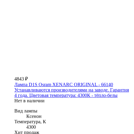
4843 ₽
Лампа D1S Osram XENARC ORIGINAL - 66140
Устанавливаются производителями на заводе. Гарантия
4 года. Цветовая температура: 4300К - тёпло-белы
Нет в наличии
Вид лампы
Ксенон
Температура, К
4300
Хит продаж