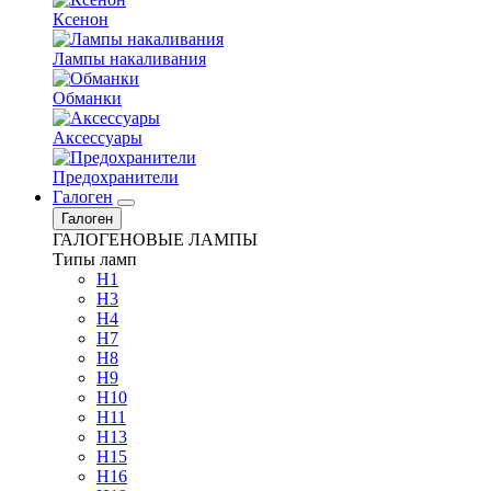
Ксенон
Лампы накаливания
Обманки
Аксессуары
Предохранители
Галоген
Галоген
ГАЛОГЕНОВЫЕ ЛАМПЫ
Типы ламп
H1
H3
H4
H7
H8
H9
H10
H11
H13
H15
H16