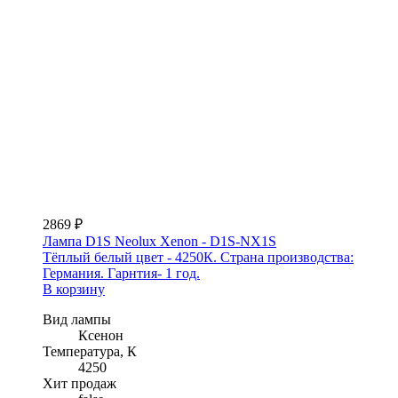
2869 ₽
Лампа D1S Neolux Xenon - D1S-NX1S
Тёплый белый цвет - 4250К. Страна производства:
Германия. Гарнтия- 1 год.
В корзину
Вид лампы
Ксенон
Температура, К
4250
Хит продаж