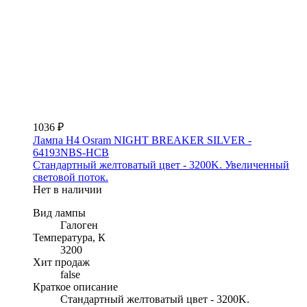
1036 ₽
Лампа H4 Osram NIGHT BREAKER SILVER -
64193NBS-HCB
Стандартный желтоватый цвет - 3200K. Увеличенный
световой поток.
Нет в наличии
Вид лампы
Галоген
Температура, К
3200
Хит продаж
false
Краткое описание
Стандартный желтоватый цвет - 3200K.