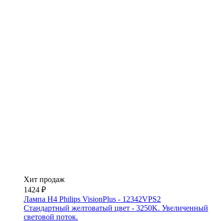
Хит продаж
1424 ₽
Лампа H4 Philips VisionPlus - 12342VPS2
Стандартный желтоватый цвет - 3250K. Увеличенный
световой поток.