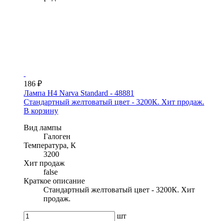
186 ₽
Лампа H4 Narva Standard - 48881
Стандартный желтоватый цвет - 3200К. Хит продаж.
В корзину
Вид лампы
Галоген
Температура, К
3200
Хит продаж
false
Краткое описание
Стандартный желтоватый цвет - 3200К. Хит
продаж.
шт