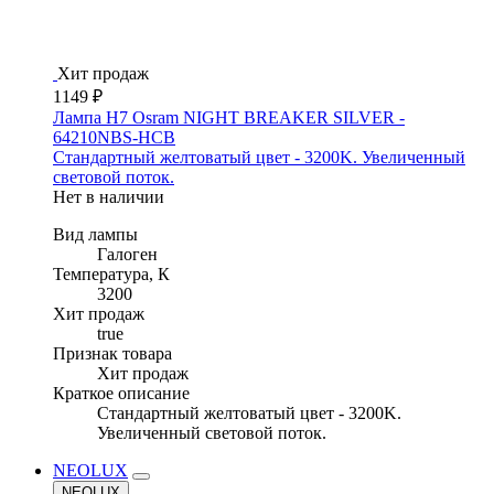
Хит продаж
1149 ₽
Лампа H7 Osram NIGHT BREAKER SILVER -
64210NBS-HCB
Стандартный желтоватый цвет - 3200K. Увеличенный
световой поток.
Нет в наличии
Вид лампы
Галоген
Температура, К
3200
Хит продаж
true
Признак товара
Хит продаж
Краткое описание
Стандартный желтоватый цвет - 3200K.
Увеличенный световой поток.
NEOLUX
NEOLUX