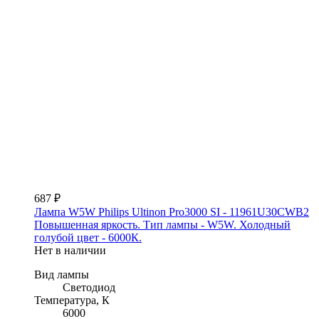
687 ₽
Лампа W5W Philips Ultinon Pro3000 SI - 11961U30CWB2
Повышенная яркость. Тип лампы - W5W. Холодный
голубой цвет - 6000К.
Нет в наличии
Вид лампы
Светодиод
Температура, К
6000