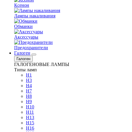
Ксенон
Лампы накаливания
Обманки
Аксессуары
Предохранители
Галоген
Галоген
ГАЛОГЕНОВЫЕ ЛАМПЫ
Типы ламп
H1
H3
H4
H7
H8
H9
H10
H11
H13
H15
H16