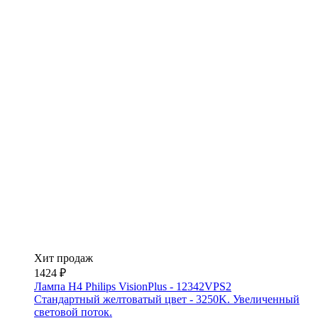
Хит продаж
1424 ₽
Лампа H4 Philips VisionPlus - 12342VPS2
Стандартный желтоватый цвет - 3250K. Увеличенный
световой поток.