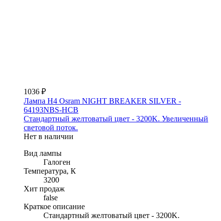
1036 ₽
Лампа H4 Osram NIGHT BREAKER SILVER -
64193NBS-HCB
Стандартный желтоватый цвет - 3200K. Увеличенный
световой поток.
Нет в наличии
Вид лампы
Галоген
Температура, К
3200
Хит продаж
false
Краткое описание
Стандартный желтоватый цвет - 3200K.