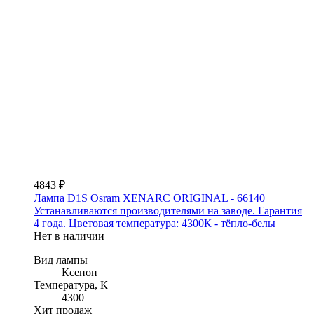
4843 ₽
Лампа D1S Osram XENARC ORIGINAL - 66140
Устанавливаются производителями на заводе. Гарантия
4 года. Цветовая температура: 4300К - тёпло-белы
Нет в наличии
Вид лампы
Ксенон
Температура, К
4300
Хит продаж