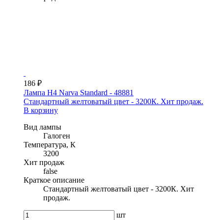
186 ₽
Лампа H4 Narva Standard - 48881
Стандартный желтоватый цвет - 3200К. Хит продаж.
В корзину
Вид лампы
Галоген
Температура, К
3200
Хит продаж
false
Краткое описание
Стандартный желтоватый цвет - 3200К. Хит
продаж.
шт