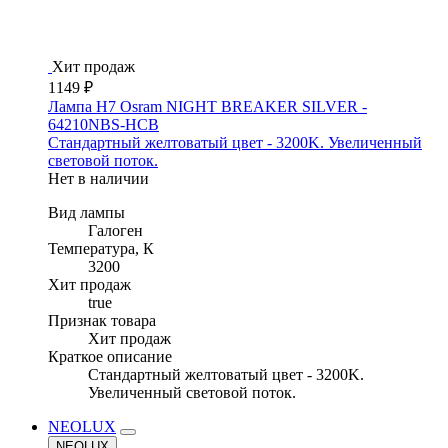
Хит продаж
1149 ₽
Лампа H7 Osram NIGHT BREAKER SILVER -
64210NBS-HCB
Стандартный желтоватый цвет - 3200K. Увеличенный
световой поток.
Нет в наличии
Вид лампы
Галоген
Температура, К
3200
Хит продаж
true
Признак товара
Хит продаж
Краткое описание
Стандартный желтоватый цвет - 3200K.
Увеличенный световой поток.
NEOLUX
NEOLUX