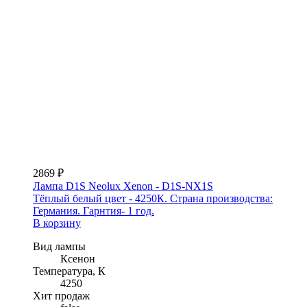
2869 ₽
Лампа D1S Neolux Xenon - D1S-NX1S
Тёплый белый цвет - 4250К. Страна производства:
Германия. Гарнтия- 1 год.
В корзину
Вид лампы
Ксенон
Температура, К
4250
Хит продаж