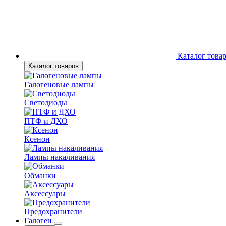
Каталог това
Каталог товаров
Галогеновые лампы
Светодиоды
ПТФ и ДХО
Ксенон
Лампы накаливания
Обманки
Аксессуары
Предохранители
Галоген