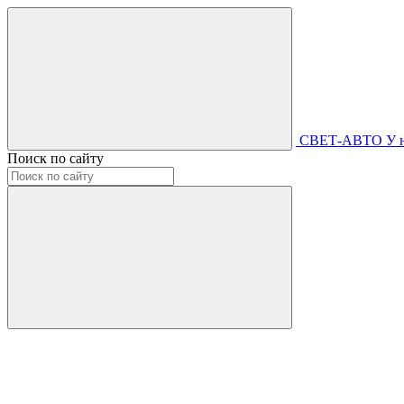
СВЕТ-АВТО
У 
Поиск по сайту