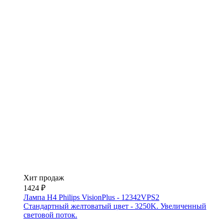
Хит продаж
1424 ₽
Лампа H4 Philips VisionPlus - 12342VPS2
Стандартный желтоватый цвет - 3250K. Увеличенный
световой поток.