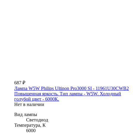
687 ₽
Лампа W5W Philips Ultinon Pro3000 SI - 11961U30CWB2
Повышенная яркость. Тип лампы - W5W. Холодный
голубой цвет - 6000К.
Нет в наличии
Вид лампы
Светодиод
Температура, К
6000