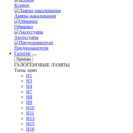
Ксенон
Лампы накаливания
Обманки
Аксессуары
Предохранители
Галоген
Галоген
ГАЛОГЕНОВЫЕ ЛАМПЫ
Типы ламп
H1
H3
H4
H7
H8
H9
H10
H11
H13
H15
H16