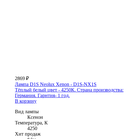
2869 ₽
Лампа D1S Neolux Xenon - D1S-NX1S
Тёплый белый цвет - 4250К. Страна производства:
Германия. Гарнтия- 1 год.
В корзину
Вид лампы
Ксенон
Температура, К
4250
Хит продаж