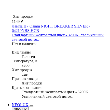
Хит продаж
1149 ₽
Лампа H7 Osram NIGHT BREAKER SILVER -
64210NBS-HCB
Стандартный желтоватый цвет - 3200K. Увеличенный
световой поток.
Нет в наличии
Вид лампы
Галоген
Температура, К
3200
Хит продаж
true
Признак товара
Хит продаж
Краткое описание
Стандартный желтоватый цвет - 3200K.
Увеличенный световой поток.
NEOLUX
NEOLUX