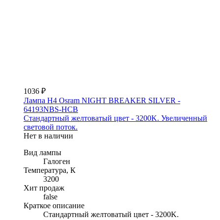
1036 ₽
Лампа H4 Osram NIGHT BREAKER SILVER -
64193NBS-HCB
Стандартный желтоватый цвет - 3200K. Увеличенный
световой поток.
Нет в наличии
Вид лампы
Галоген
Температура, К
3200
Хит продаж
false
Краткое описание
Стандартный желтоватый цвет - 3200K.