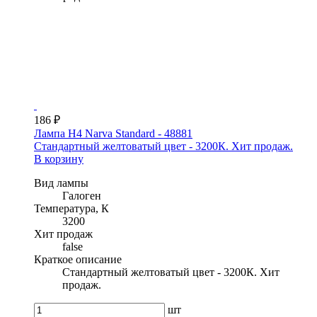
186 ₽
Лампа H4 Narva Standard - 48881
Стандартный желтоватый цвет - 3200К. Хит продаж.
В корзину
Вид лампы
Галоген
Температура, К
3200
Хит продаж
false
Краткое описание
Стандартный желтоватый цвет - 3200К. Хит
продаж.
шт