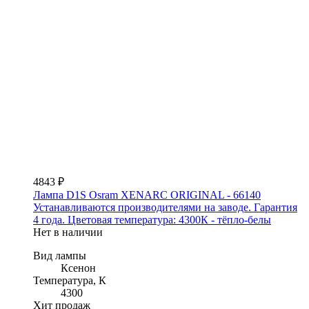
4843 ₽
Лампа D1S Osram XENARC ORIGINAL - 66140
Устанавливаются производителями на заводе. Гарантия
4 года. Цветовая температура: 4300К - тёпло-белы
Нет в наличии
Вид лампы
Ксенон
Температура, К
4300
Хит продаж