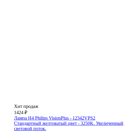
Хит продаж
1424 ₽
Лампа H4 Philips VisionPlus - 12342VPS2
Стандартный желтоватый цвет - 3250K. Увеличенный
световой поток.