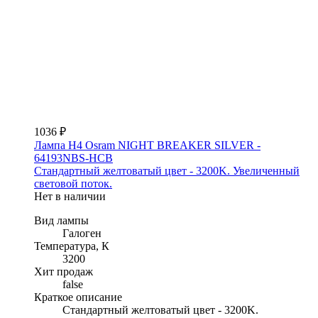
1036 ₽
Лампа H4 Osram NIGHT BREAKER SILVER -
64193NBS-HCB
Стандартный желтоватый цвет - 3200K. Увеличенный
световой поток.
Нет в наличии
Вид лампы
Галоген
Температура, К
3200
Хит продаж
false
Краткое описание
Стандартный желтоватый цвет - 3200K.