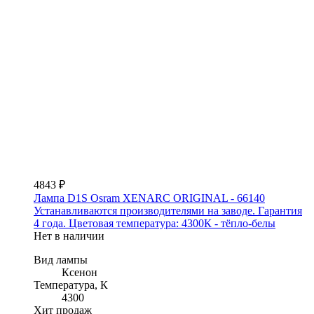
4843 ₽
Лампа D1S Osram XENARC ORIGINAL - 66140
Устанавливаются производителями на заводе. Гарантия
4 года. Цветовая температура: 4300К - тёпло-белы
Нет в наличии
Вид лампы
Ксенон
Температура, К
4300
Хит продаж