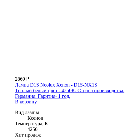
2869 ₽
Лампа D1S Neolux Xenon - D1S-NX1S
Тёплый белый цвет - 4250К. Страна производства:
Германия. Гарнтия- 1 год.
В корзину
Вид лампы
Ксенон
Температура, К
4250
Хит продаж