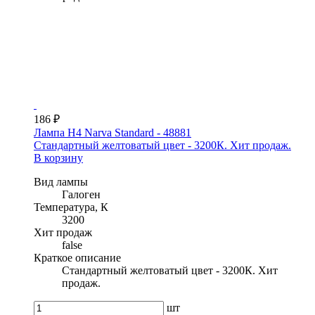
186 ₽
Лампа H4 Narva Standard - 48881
Стандартный желтоватый цвет - 3200К. Хит продаж.
В корзину
Вид лампы
Галоген
Температура, К
3200
Хит продаж
false
Краткое описание
Стандартный желтоватый цвет - 3200К. Хит
продаж.
шт