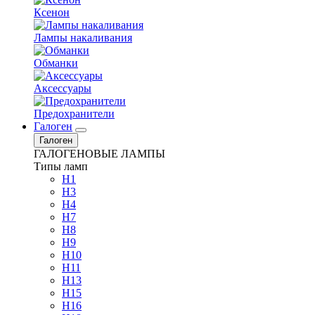
Ксенон
Лампы накаливания
Обманки
Аксессуары
Предохранители
Галоген
Галоген
ГАЛОГЕНОВЫЕ ЛАМПЫ
Типы ламп
H1
H3
H4
H7
H8
H9
H10
H11
H13
H15
H16