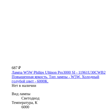
687 ₽
Лампа W5W Philips Ultinon Pro3000 SI - 11961U30CWB2
Повышенная яркость. Тип лампы - W5W. Холодный
голубой цвет - 6000К.
Нет в наличии
Вид лампы
Светодиод
Температура, К
6000