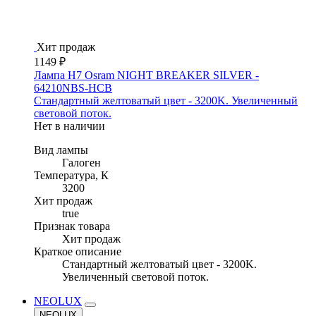
Хит продаж
1149 ₽
Лампа H7 Osram NIGHT BREAKER SILVER -
64210NBS-HCB
Стандартный желтоватый цвет - 3200K. Увеличенный
световой поток.
Нет в наличии
Вид лампы
Галоген
Температура, К
3200
Хит продаж
true
Признак товара
Хит продаж
Краткое описание
Стандартный желтоватый цвет - 3200K.
Увеличенный световой поток.
NEOLUX
NEOLUX