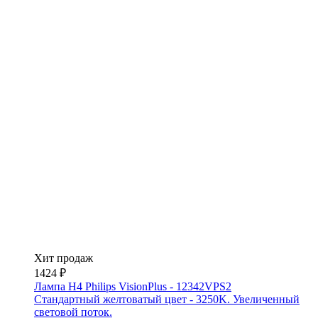
Хит продаж
1424 ₽
Лампа H4 Philips VisionPlus - 12342VPS2
Стандартный желтоватый цвет - 3250K. Увеличенный
световой поток.