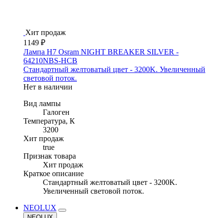
Хит продаж
1149 ₽
Лампа H7 Osram NIGHT BREAKER SILVER -
64210NBS-HCB
Стандартный желтоватый цвет - 3200K. Увеличенный
световой поток.
Нет в наличии
Вид лампы
Галоген
Температура, К
3200
Хит продаж
true
Признак товара
Хит продаж
Краткое описание
Стандартный желтоватый цвет - 3200K.
Увеличенный световой поток.
NEOLUX
NEOLUX