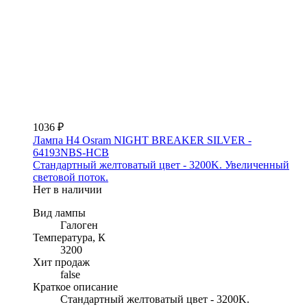
1036 ₽
Лампа H4 Osram NIGHT BREAKER SILVER -
64193NBS-HCB
Стандартный желтоватый цвет - 3200K. Увеличенный
световой поток.
Нет в наличии
Вид лампы
Галоген
Температура, К
3200
Хит продаж
false
Краткое описание
Стандартный желтоватый цвет - 3200K.