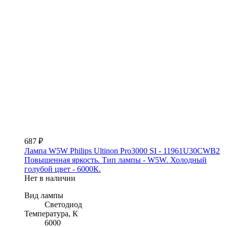
687 ₽
Лампа W5W Philips Ultinon Pro3000 SI - 11961U30CWB2
Повышенная яркость. Тип лампы - W5W. Холодный
голубой цвет - 6000К.
Нет в наличии
Вид лампы
Светодиод
Температура, К
6000