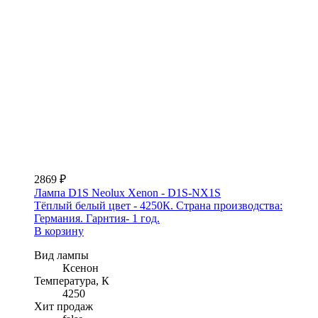
2869 ₽
Лампа D1S Neolux Xenon - D1S-NX1S
Тёплый белый цвет - 4250К. Страна производства:
Германия. Гарнтия- 1 год.
В корзину
Вид лампы
Ксенон
Температура, К
4250
Хит продаж