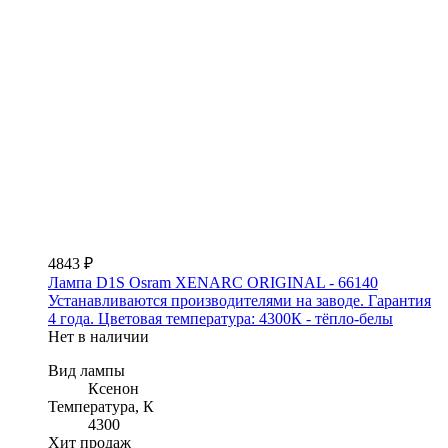
4843 ₽
Лампа D1S Osram XENARC ORIGINAL - 66140
Устанавливаются производителями на заводе. Гарантия
4 года. Цветовая температура: 4300К - тёпло-белы
Нет в наличии
Вид лампы
Ксенон
Температура, К
4300
Хит продаж