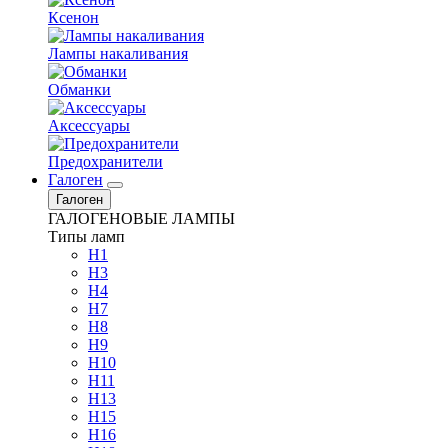
Ксенон
Лампы накаливания
Обманки
Аксессуары
Предохранители
Галоген
Галоген
ГАЛОГЕНОВЫЕ ЛАМПЫ
Типы ламп
H1
H3
H4
H7
H8
H9
H10
H11
H13
H15
H16