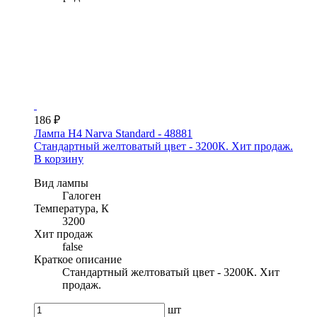
186 ₽
Лампа H4 Narva Standard - 48881
Стандартный желтоватый цвет - 3200К. Хит продаж.
В корзину
Вид лампы
Галоген
Температура, К
3200
Хит продаж
false
Краткое описание
Стандартный желтоватый цвет - 3200К. Хит
продаж.
шт