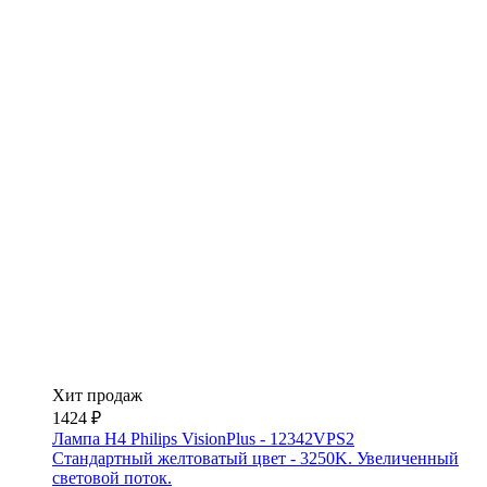
Хит продаж
1424 ₽
Лампа H4 Philips VisionPlus - 12342VPS2
Стандартный желтоватый цвет - 3250K. Увеличенный
световой поток.