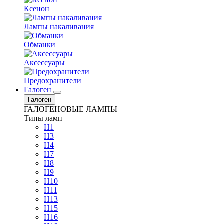
Ксенон
Лампы накаливания
Обманки
Аксессуары
Предохранители
Галоген
Галоген
ГАЛОГЕНОВЫЕ ЛАМПЫ
Типы ламп
H1
H3
H4
H7
H8
H9
H10
H11
H13
H15
H16