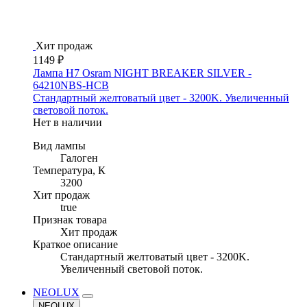
Хит продаж
1149 ₽
Лампа H7 Osram NIGHT BREAKER SILVER -
64210NBS-HCB
Стандартный желтоватый цвет - 3200K. Увеличенный
световой поток.
Нет в наличии
Вид лампы
Галоген
Температура, К
3200
Хит продаж
true
Признак товара
Хит продаж
Краткое описание
Стандартный желтоватый цвет - 3200K.
Увеличенный световой поток.
NEOLUX
NEOLUX