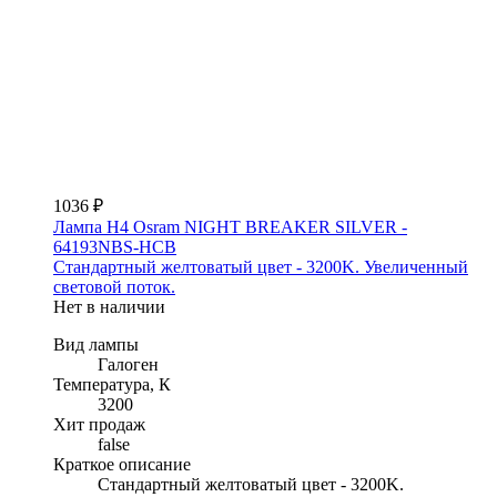
1036 ₽
Лампа H4 Osram NIGHT BREAKER SILVER -
64193NBS-HCB
Стандартный желтоватый цвет - 3200K. Увеличенный
световой поток.
Нет в наличии
Вид лампы
Галоген
Температура, К
3200
Хит продаж
false
Краткое описание
Стандартный желтоватый цвет - 3200K.