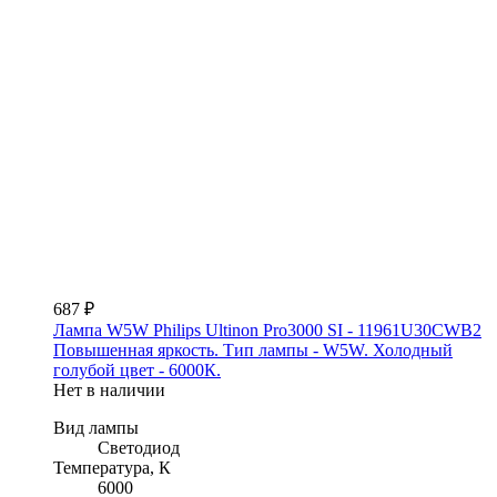
687 ₽
Лампа W5W Philips Ultinon Pro3000 SI - 11961U30CWB2
Повышенная яркость. Тип лампы - W5W. Холодный
голубой цвет - 6000К.
Нет в наличии
Вид лампы
Светодиод
Температура, К
6000