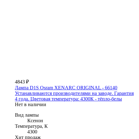
4843 ₽
Лампа D1S Osram XENARC ORIGINAL - 66140
Устанавливаются производителями на заводе. Гарантия
4 года. Цветовая температура: 4300К - тёпло-белы
Нет в наличии
Вид лампы
Ксенон
Температура, К
4300
Хит продаж