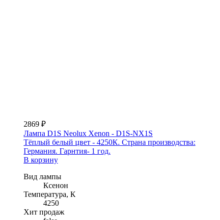
2869 ₽
Лампа D1S Neolux Xenon - D1S-NX1S
Тёплый белый цвет - 4250К. Страна производства:
Германия. Гарнтия- 1 год.
В корзину
Вид лампы
Ксенон
Температура, К
4250
Хит продаж