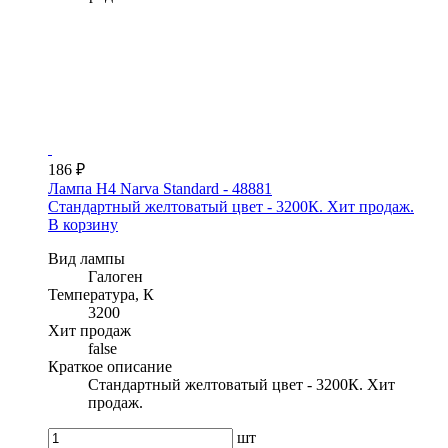
186 ₽
Лампа H4 Narva Standard - 48881
Стандартный желтоватый цвет - 3200К. Хит продаж.
В корзину
Вид лампы
Галоген
Температура, К
3200
Хит продаж
false
Краткое описание
Стандартный желтоватый цвет - 3200К. Хит
продаж.
шт